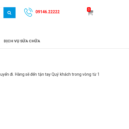
0
09146.22222
DỊCH VỤ SỬA CHỮA
uyển đi. Hàng sẽ đến tận tay Quý khách trong vòng từ 1