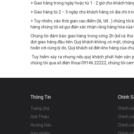
+ Giao hàng trong ngày hoặc từ 1 - 2 giờ cho khách hàn
+ Giao hàng từ 2 – 5 ngày cho khách hàng có địa chỉ ở 
+ Tuy nhiên, vào thời gian cao điểm (lễ, tết…) chúng t
hàng chúng tôi sẽ gọi điện xác nhận rằng hàng hóa của 
Chúng tôi đảm bảo giao hàng trong vòng 2h (kể cả thứ 7
đợt giao hàng đầu tiên Quý khách không có mặt, chúng t
hoãn với cùng lý do, Quý khách sẽ đến kho hàng của chú
Tuy hiếm xảy ra nhưng nếu quý khách phát hiện sản p
chúng tôi qua số điện thoại 09146.22222, chúng tôi cam
Thông Tin
Chính S
Trang chủ
Chính s
Giới Thiệu
Chính s
Hướng Dẫn
Chính s
Sản phẩm
Chính sá