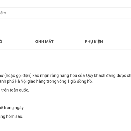
Ồ
KÍNH MẮT
PHỤ KIỆN
thư (hoặc gọi điện) xác nhận rằng hàng hóa của Quý khách đang được ch
hành phố Hà Nội giao hàng trong vòng 1 giờ đồng hồ.
 trên toàn quốc.
hệ trong ngày.
sáng hôm sau.