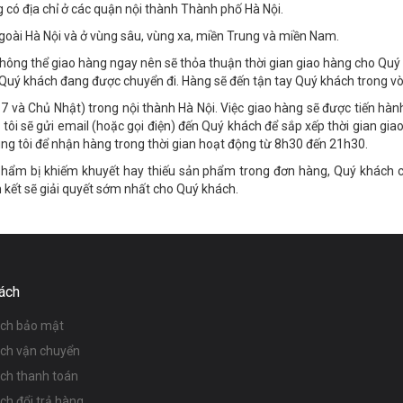
g có địa chỉ ở các quận nội thành Thành phố Hà Nội.
ngoài Hà Nội và ở vùng sâu, vùng xa, miền Trung và miền Nam.
ôi không thể giao hàng ngay nên sẽ thỏa thuận thời gian giao hàng cho Q
Quý khách đang được chuyển đi. Hàng sẽ đến tận tay Quý khách trong vòn
 và Chủ Nhật) trong nội thành Hà Nội. Việc giao hàng sẽ được tiến hàn
ôi sẽ gửi email (hoặc gọi điện) đến Quý khách để sắp xếp thời gian giao
ng tôi để nhận hàng trong thời gian hoạt động từ 8h30 đến 21h30.
hẩm bị khiếm khuyết hay thiếu sản phẩm trong đơn hàng, Quý khách có 
 kết sẽ giải quyết sớm nhất cho Quý khách.
ách
ách bảo mật
ách vận chuyển
ách thanh toán
ch đổi trả hàng