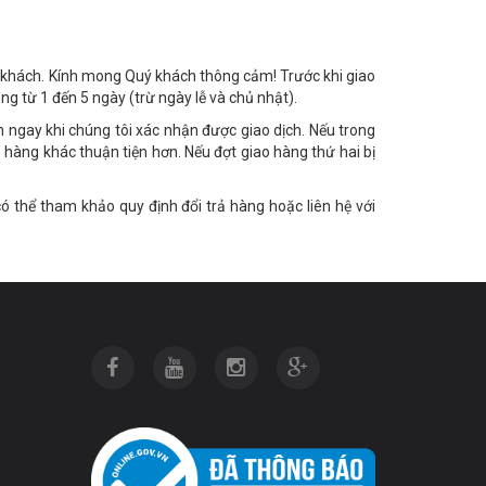
uý khách. Kính mong Quý khách thông cảm! Trước khi giao
g từ 1 đến 5 ngày (trừ ngày lễ và chủ nhật).
h ngay khi chúng tôi xác nhận được giao dịch. Nếu trong
 hàng khác thuận tiện hơn. Nếu đợt giao hàng thứ hai bị
thể tham khảo quy định đổi trả hàng hoặc liên hệ với