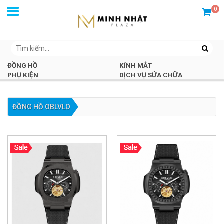
0
ĐỒNG HỒ
KÍNH MẮT
PHỤ KIỆN
DỊCH VỤ SỬA CHỮA
ĐỒNG HỒ OBLVLO