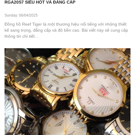
RGA20S7 SIÊU HÓT VÀ ĐẲNG CẤP
Sunday: 06/04/2025
Đồng hồ Reef Tiger là một thương hiệu nổi tiếng với những thiết
kế sang trọng, đẳng cấp và độ bền cao. Bài viết này sẽ cung cấp
thông tin chi tiết...