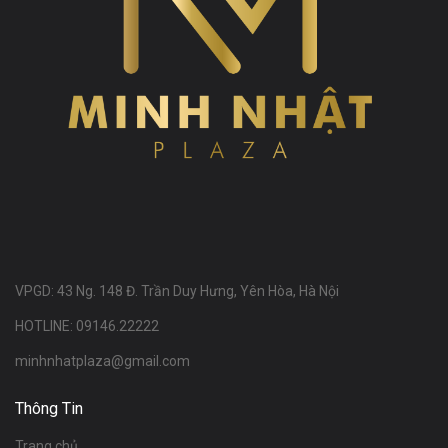
VPGD: 43 Ng. 148 Đ. Trần Duy Hưng, Yên Hòa, Hà Nội
HOTLINE: 09146.22222
minhnhatplaza@gmail.com
Thông Tin
Trang chủ