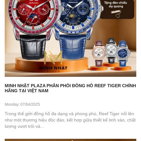
MINH NHẬT PLAZA PHÂN PHỐI ĐỒNG HỒ REEF TIGER CHÍNH
HÃNG TẠI VIỆT NAM
Monday: 07/04/2025
Trong thế giới đồng hồ đa dạng và phong phú, Reef Tiger nổi lên
như một thương hiệu độc đáo, kết hợp giữa thiết kế tinh xảo, chất
lượng vượt trội và...