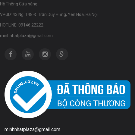
Hệ Thống Cửa hàng
VPGD: 43 Ng. 148 Đ. Trần Duy Hưng, Yên Hòa, Hà Nội
HOTLINE: 09146.22222
minhnhatplaza@gmail.com
minhnhatplaza@gmail.com