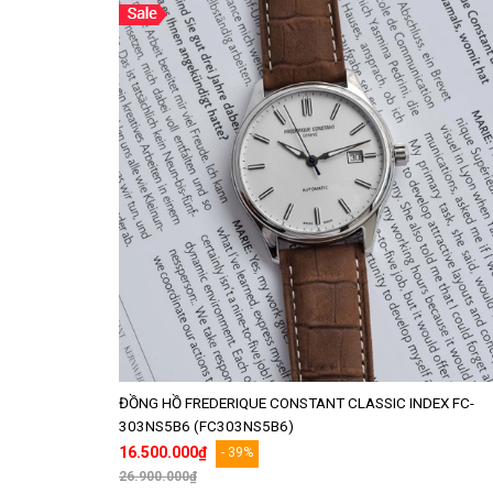
ĐỒNG HỒ FREDERIQUE CONSTANT CLASSIC INDEX FC-
303NS5B6 (FC303NS5B6)
16.500.000₫
- 39%
26.900.000₫