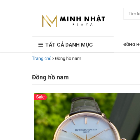
TẤT CẢ DANH MỤC
ĐỒNG H
Trang chủ
Đồng hồ nam
Đồng hồ nam