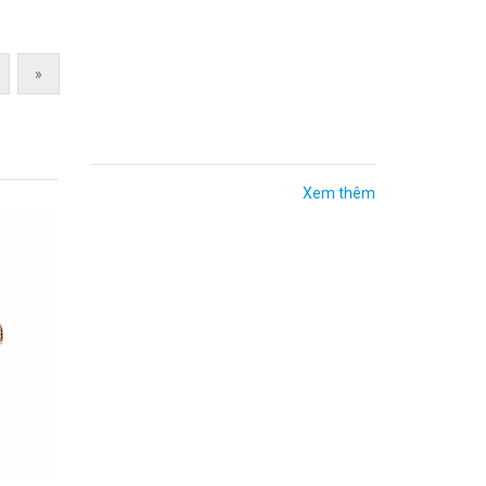
Thêm vào giỏ hàng
»
Xem thêm