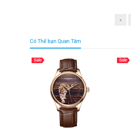
Thêm vào giỏ hàng
«
Có Thể bạn Quan Tâm