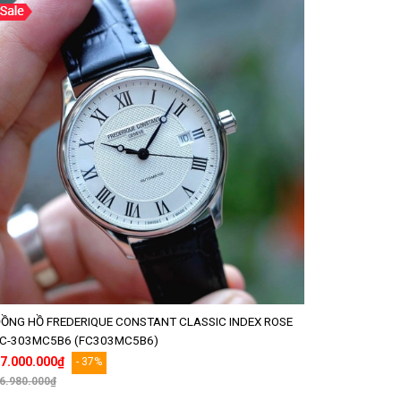
ỒNG HỒ FREDERIQUE CONSTANT CLASSIC INDEX ROSE
C-303MC5B6 (FC303MC5B6)
7.000.000₫
- 37%
6.980.000₫