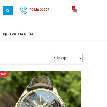
0
09146.22222
DỊCH VỤ SỬA CHỮA