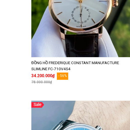
ĐỒNG HỒ FREDERIQUE CONSTANT MANUFACTURE
SLIMLINE FC-710V4S4
34.200.000₫
- 56%
78.000.000₫
Thêm vào giỏ hàng