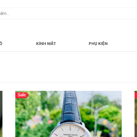
Ồ
KÍNH MẮT
PHỤ KIỆN