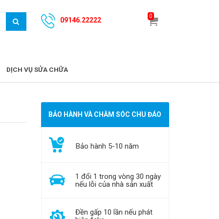
0
09146.22222
DỊCH VỤ SỬA CHỮA
BẢO HÀNH VÀ CHĂM SÓC CHU ĐÁO
Bảo hành 5-10 năm
1 đổi 1 trong vòng 30 ngày
nếu lỗi của nhà sản xuất
Đền gấp 10 lần nếu phát