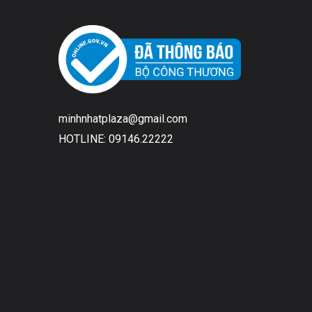
minhnhatplaza@gmail.com
HOTLINE: 09146.22222