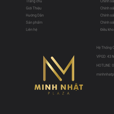
Trang chủ
Chính s
Giới Thiệu
Chính s
Hướng Dẫn
Chính s
Sản phẩm
Chính sá
Liên hệ
Điều kho
Hệ Thống 
VPGD: 43 N
HOTLINE: 
minhnhatp