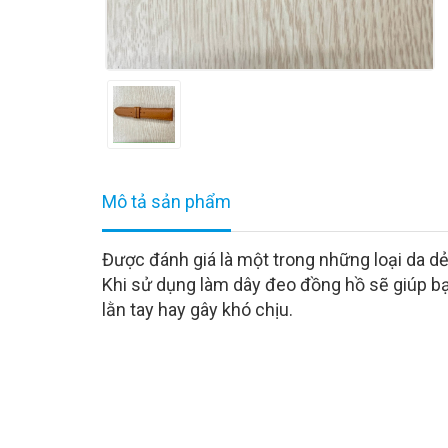
Mô tả sản phẩm
Được đánh giá là một trong những loại da dẻo
Khi sử dụng làm dây đeo đồng hồ sẽ giúp 
lằn tay hay gây khó chịu.