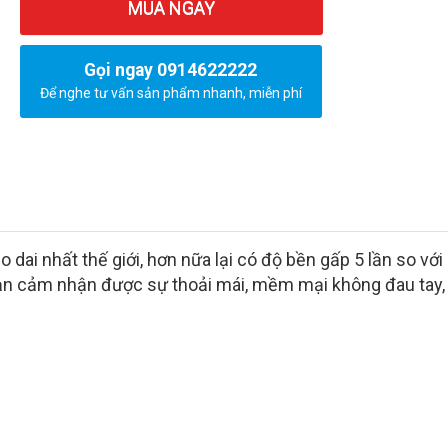
MUA NGAY
Gọi ngay 0914622222
Để nghe tư vấn sản phẩm nhanh, miễn phí
 dai nhất thế giới, hơn nữa lại có độ bền gấp 5 lần so với 
bạn cảm nhận được sự thoải mái, mềm mại không đau tay,