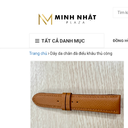
TẤT CẢ DANH MỤC
ĐỒNG H
Trang chủ
Dây da chân đà điểu khâu thủ công