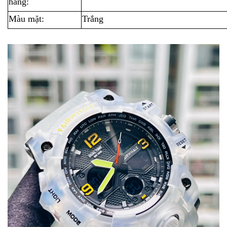
hãng:
Màu mặt:
Trắng