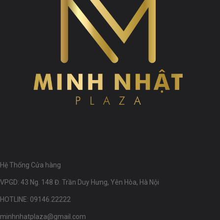
Hệ Thống Cửa hàng
VPGD: 43 Ng. 148 Đ. Trần Duy Hưng, Yên Hòa, Hà Nội
HOTLINE: 09146.22222
minhnhatplaza@gmail.com