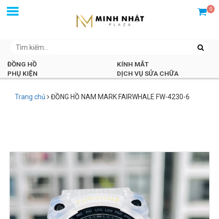
0
ĐỒNG HỒ
KÍNH MẮT
PHỤ KIỆN
DỊCH VỤ SỬA CHỮA
Trang chủ
ĐỒNG HỒ NAM MARK FAIRWHALE FW-4230-6