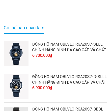
Có thể bạn quan tâm
ĐỒNG HỒ NAM OBLVLO RGA20S7-SLLL
CHÍNH HÃNG ĐÍNH ĐÁ CAO CẤP VÀ CHẤT
6.700.000₫
LƯỢNG
ĐỒNG HỒ NAM OBLVLO RGA20S7-D-SLLL
CHÍNH HÃNG ĐÍNH ĐÁ CAO CẤP VÀ CHẤT
6.900.000₫
LƯỢNG
ĐỒNG HỒ NAM OBLVLO RGA20S7-BBBL