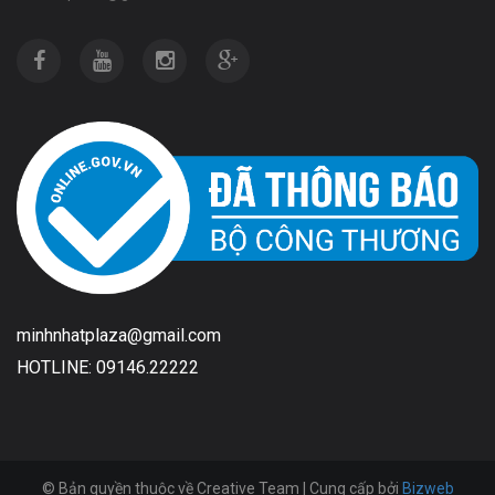
minhnhatplaza@gmail.com
HOTLINE: 09146.22222
© Bản quyền thuộc về Creative Team | Cung cấp bởi
Bizweb