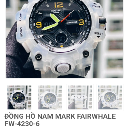
ĐỒNG HỒ NAM MARK FAIRWHALE
FW-4230-6