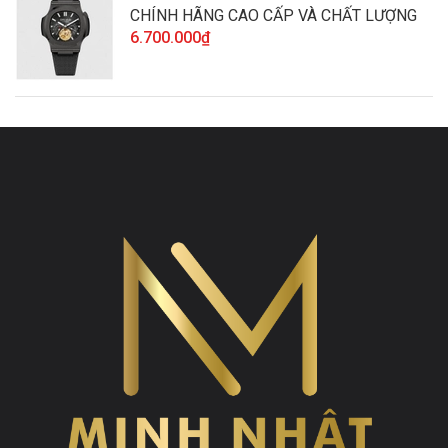
CHÍNH HÃNG CAO CẤP VÀ CHẤT LƯỢNG
6.700.000₫