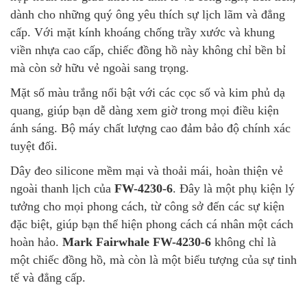
dành cho những quý ông yêu thích sự lịch lãm và đẳng
cấp. Với mặt kính khoáng chống trầy xước và khung
viền nhựa cao cấp, chiếc đồng hồ này không chỉ bền bỉ
mà còn sở hữu vẻ ngoài sang trọng.
Mặt số màu trắng nổi bật với các cọc số và kim phủ dạ
quang, giúp bạn dễ dàng xem giờ trong mọi điều kiện
ánh sáng. Bộ máy chất lượng cao đảm bảo độ chính xác
tuyệt đối.
Dây đeo silicone mềm mại và thoải mái, hoàn thiện vẻ
ngoài thanh lịch của
FW-4230-6
. Đây là một phụ kiện lý
tưởng cho mọi phong cách, từ công sở đến các sự kiện
đặc biệt, giúp bạn thể hiện phong cách cá nhân một cách
hoàn hảo.
Mark Fairwhale FW-4230-6
không chỉ là
một chiếc đồng hồ, mà còn là một biểu tượng của sự tinh
tế và đẳng cấp.