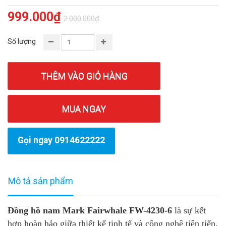
999.000₫
2.000.000₫
Số lượng
THÊM VÀO GIỎ HÀNG
MUA NGAY
Gọi ngay 0914622222
Mô tả sản phẩm
Đồng hồ nam Mark Fairwhale FW-4230-6
là sự kết
hợp hoàn hảo giữa thiết kế tinh tế và công nghệ tiên tiến,