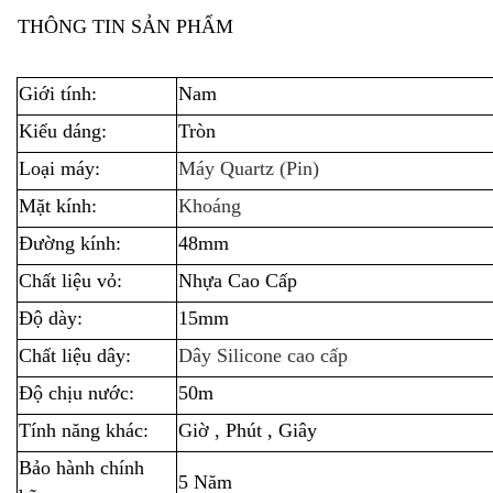
THÔNG TIN SẢN PHẨM
Giới tính:
Nam
Kiểu dáng:
Tròn
Loại máy:
Máy Quartz (Pin)
Mặt kính:
Khoáng
Đường kính:
48mm
Chất liệu vỏ:
Nhựa Cao Cấp
Độ dày:
15mm
Chất liệu dây:
Dây Silicone cao cấp
Độ chịu nước:
50m
Tính năng khác:
Giờ , Phút , Giây
Bảo hành chính
5 Năm