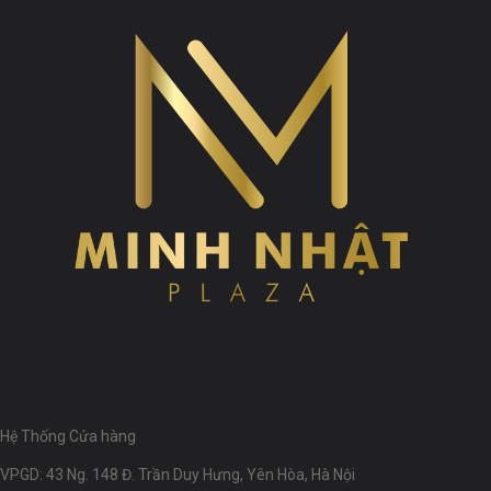
Hệ Thống Cửa hàng
VPGD: 43 Ng. 148 Đ. Trần Duy Hưng, Yên Hòa, Hà Nội