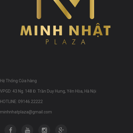
Hệ Thống Cửa hàng
VPGD: 43 Ng. 148 Đ. Trần Duy Hưng, Yên Hòa, Hà Nội
HOTLINE: 09146.22222
minhnhatplaza@gmail.com