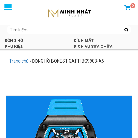
0
ĐỒNG HỒ
KÍNH MẮT
PHỤ KIỆN
DỊCH VỤ SỬA CHỮA
Trang chủ
ĐỒNG HỒ BONEST GATTI BG9903-A5