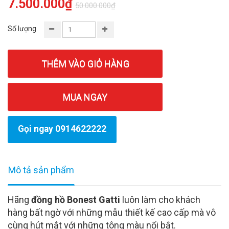
7.500.000₫
50.000.000₫
Số lượng
THÊM VÀO GIỎ HÀNG
MUA NGAY
Gọi ngay 0914622222
Mô tả sản phẩm
Hãng
đồng hồ Bonest Gatti
luôn làm cho khách
hàng bất ngờ với những mẫu thiết kế cao cấp mà vô
cùng hút mắt với những tông màu nổi bật.