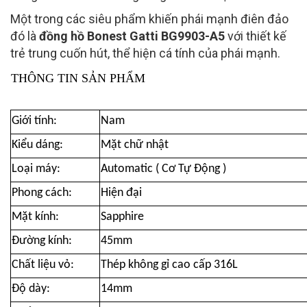
Một trong các siêu phẩm khiến phái mạnh điên đảo
đó là
đồng hồ Bonest Gatti BG9903-A5
với thiết kế
trẻ trung cuốn hút, thể hiện cá tính của phái mạnh.
THÔNG TIN SẢN PHẨM
Giới tính:
Nam
Kiểu dáng:
Mặt chữ nhật
Loại máy:
Automatic ( Cơ Tự Động )
Phong cách:
Hiện đại
Mặt kính:
Sapphire
Đường kính:
45mm
Chất liệu vỏ:
Thép không gỉ cao cấp 316L
Độ dày:
14mm