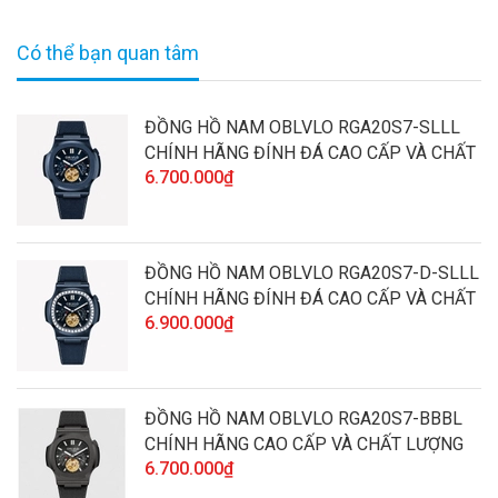
Có thể bạn quan tâm
ĐỒNG HỒ NAM OBLVLO RGA20S7-SLLL
CHÍNH HÃNG ĐÍNH ĐÁ CAO CẤP VÀ CHẤT
6.700.000₫
LƯỢNG
ĐỒNG HỒ NAM OBLVLO RGA20S7-D-SLLL
CHÍNH HÃNG ĐÍNH ĐÁ CAO CẤP VÀ CHẤT
6.900.000₫
LƯỢNG
ĐỒNG HỒ NAM OBLVLO RGA20S7-BBBL
CHÍNH HÃNG CAO CẤP VÀ CHẤT LƯỢNG
6.700.000₫