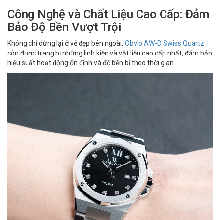
Công Nghệ và Chất Liệu Cao Cấp: Đảm
Bảo Độ Bền Vượt Trội
Không chỉ dừng lại ở vẻ đẹp bên ngoài,
Obvlo AW-D Swiss Quartz
còn được trang bị những linh kiện và vật liệu cao cấp nhất, đảm bảo
hiệu suất hoạt động ổn định và độ bền bỉ theo thời gian.