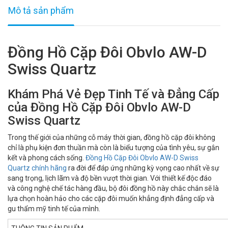
Mô tả sản phẩm
Đồng Hồ Cặp Đôi Obvlo AW-D
Swiss Quartz
Khám Phá Vẻ Đẹp Tinh Tế và Đẳng Cấp
của Đồng Hồ Cặp Đôi Obvlo AW-D
Swiss Quartz
Trong thế giới của những cỗ máy thời gian, đồng hồ cặp đôi không
chỉ là phụ kiện đơn thuần mà còn là biểu tượng của tình yêu, sự gắn
kết và phong cách sống.
Đồng Hồ Cặp Đôi Obvlo AW-D Swiss
Quartz chính hãng
ra đời để đáp ứng những kỳ vọng cao nhất về sự
sang trọng, lịch lãm và độ bền vượt thời gian. Với thiết kế độc đáo
và công nghệ chế tác hàng đầu, bộ đôi đồng hồ này chắc chắn sẽ là
lựa chọn hoàn hảo cho các cặp đôi muốn khẳng định đẳng cấp và
gu thẩm mỹ tinh tế của mình.