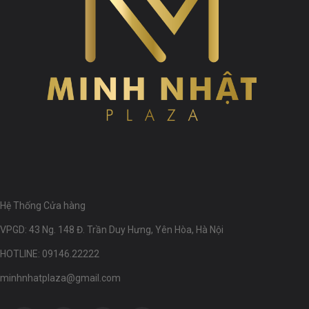
Hệ Thống Cửa hàng
VPGD: 43 Ng. 148 Đ. Trần Duy Hưng, Yên Hòa, Hà Nội
HOTLINE: 09146.22222
minhnhatplaza@gmail.com