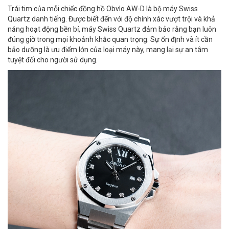
Trái tim của mỗi chiếc đồng hồ Obvlo AW-D là bộ máy Swiss
Quartz danh tiếng. Được biết đến với độ chính xác vượt trội và khả
năng hoạt động bền bỉ, máy Swiss Quartz đảm bảo rằng bạn luôn
đúng giờ trong mọi khoảnh khắc quan trọng. Sự ổn định và ít cần
bảo dưỡng là ưu điểm lớn của loại máy này, mang lại sự an tâm
tuyệt đối cho người sử dụng.