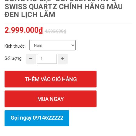
SWISS QUARTZ CHÍNH HÃNG MÀU
ĐEN LỊCH LÃM
2.999.000₫
4.500.000₫
Kích thước :
Số lượng
THÊM VÀO GIỎ HÀNG
MUA NGAY
Gọi ngay 0914622222