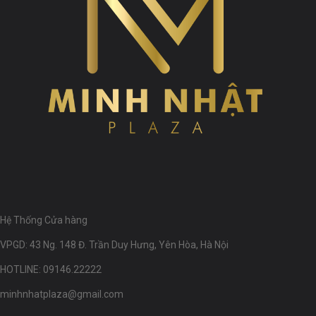
Hệ Thống Cửa hàng
VPGD: 43 Ng. 148 Đ. Trần Duy Hưng, Yên Hòa, Hà Nội
HOTLINE: 09146.22222
minhnhatplaza@gmail.com