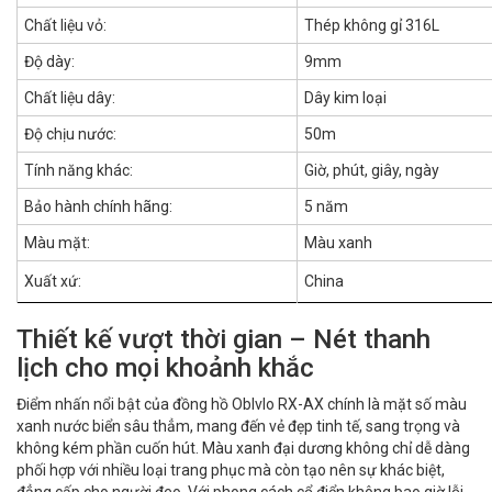
Chất liệu vỏ:
Thép không gỉ 316L
Độ dày:
9mm
Chất liệu dây:
Dây kim loại
Độ chịu nước:
50m
Tính năng khác:
Giờ, phút, giây, ngày
Bảo hành chính hãng:
5 năm
Màu mặt:
Màu xanh
Xuất xứ:
China
Thiết kế vượt thời gian – Nét thanh
lịch cho mọi khoảnh khắc
Điểm nhấn nổi bật của đồng hồ Oblvlo RX-AX chính là mặt số màu
xanh nước biển sâu thẳm, mang đến vẻ đẹp tinh tế, sang trọng và
không kém phần cuốn hút. Màu xanh đại dương không chỉ dễ dàng
phối hợp với nhiều loại trang phục mà còn tạo nên sự khác biệt,