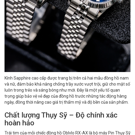
Kính Sapphire cao cấp được trang bị trên cả hai mẫu đồng hồ nam
và nữ, đảm bảo khả năng chống trầy xước vượt trội, giữ cho mặt số
luôn trong trẻo và sáng bóng như mới. Đây là một yếu tố quan
trọng giúp bảo vệ vẻ đẹp của đồng hồ trước những tác động hàng
ngày, đồng thời nâng cao giá trị thẩm mỹ và độ bền của sản phẩm.
Chất lượng Thụy Sỹ – Độ chính xác
hoàn hảo
Trái tim của mỗi chiếc đồng hồ Oblvlo RX-AX là bộ máy Pin Thụy Sỹ