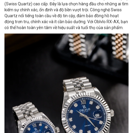
(Swiss Quartz) cao cấp. Đây là lựa chọn hàng đầu cho những ai tìm
kiếm sự chính xác, ổn định và độ bền vượt trội. Công nghệ Swiss
Quartz nổi tiếng toàn cầu về độ tin cậy, đảm bảo đồng hồ hoạt
động trơn tru, chính xác và ít cần bảo dưỡng. Với Oblvlo RX-AX, bạn
có thể hoàn toàn yên tâm về hiệu suất và tuổi thọ của sản phẩm.