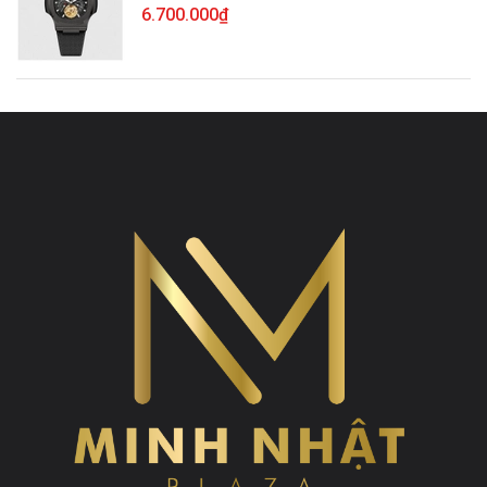
6.700.000₫