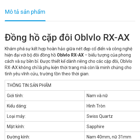
Mô tả sản phẩm
Đồng hồ cặp đôi Oblvlo RX-AX
Khám phá sự kết hợp hoàn hảo giữa nét đẹp cổ điển và công nghệ
hiện đại với bộ đôi đồng hồ
Oblvlo RX-AX
– biểu tượng của phong
cách và sự bền bỉ. Được thiết kế dành riêng cho các cặp đôi, Oblvlo
RX-AX không chỉ là phụ kiện thời trang mà còn là minh chứng cho
tình yêu vĩnh cửu, trường tồn theo thời gian.
THÔNG TIN SẢN PHẨM
Giới tính:
Nam và nữ
Kiểu dáng:
Hình Tròn
Loại máy:
Swiss Quartz
Mặt kính:
Sapphire
Đường kính:
Nam 40mm, nữ 31mm