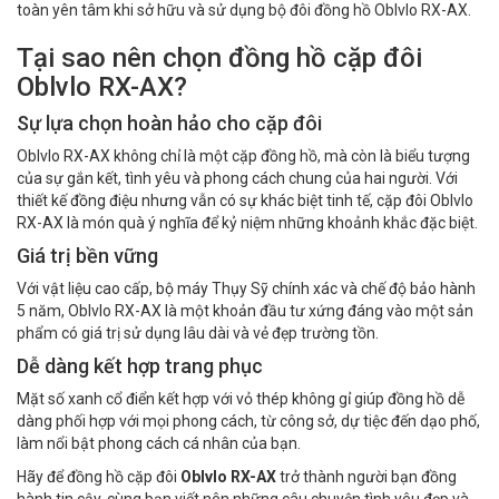
toàn yên tâm khi sở hữu và sử dụng bộ đôi đồng hồ Oblvlo RX-AX.
Tại sao nên chọn đồng hồ cặp đôi
Oblvlo RX-AX?
Sự lựa chọn hoàn hảo cho cặp đôi
Oblvlo RX-AX không chỉ là một cặp đồng hồ, mà còn là biểu tượng
của sự gắn kết, tình yêu và phong cách chung của hai người. Với
thiết kế đồng điệu nhưng vẫn có sự khác biệt tinh tế, cặp đôi Oblvlo
RX-AX là món quà ý nghĩa để kỷ niệm những khoảnh khắc đặc biệt.
Giá trị bền vững
Với vật liệu cao cấp, bộ máy Thụy Sỹ chính xác và chế độ bảo hành
5 năm, Oblvlo RX-AX là một khoản đầu tư xứng đáng vào một sản
phẩm có giá trị sử dụng lâu dài và vẻ đẹp trường tồn.
Dễ dàng kết hợp trang phục
Mặt số xanh cổ điển kết hợp với vỏ thép không gỉ giúp đồng hồ dễ
dàng phối hợp với mọi phong cách, từ công sở, dự tiệc đến dạo phố,
làm nổi bật phong cách cá nhân của bạn.
Hãy để đồng hồ cặp đôi
Oblvlo RX-AX
trở thành người bạn đồng