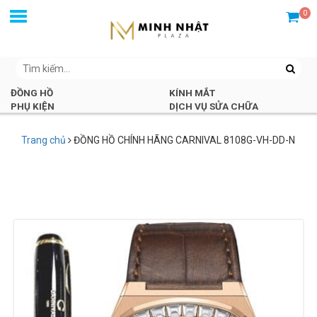
0
ĐỒNG HỒ
KÍNH MẮT
PHỤ KIỆN
DỊCH VỤ SỬA CHỮA
Trang chủ
ĐỒNG HỒ CHÍNH HÃNG CARNIVAL 8108G-VH-DD-N