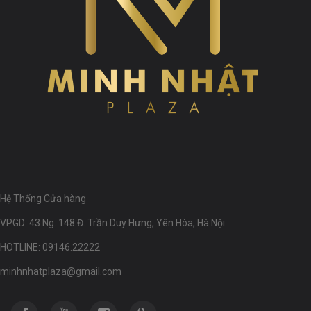
Hệ Thống Cửa hàng
VPGD: 43 Ng. 148 Đ. Trần Duy Hưng, Yên Hòa, Hà Nội
HOTLINE: 09146.22222
minhnhatplaza@gmail.com