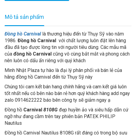
Mô tả sản phẩm
Đồng hồ Carnival
là thương hiệu đến từ Thụy Sỹ vào năm
1986.
Đồng hồ Carnival
với chất lượng luôn đặt lên hàng
đầu đã tạo được lòng tin với người tiêu dùng. Các mẫu mã
của
đồng hồ Carnival
cũng vô cùng bắt mắt và phong cách
nên luôn có dấu ấn riêng với quý khách
Minh Nhật Plaza tự hào là đại lý phân phối và bán lẻ của
hãng đồng hồ Carnival đến từ Thụy Sỹ này
Chúng tôi cam kết bán hang chính hãng và cam kết giá luôn
tốt nhất nếu có bên nào bán rẻ hơn quý khách hàng add ngay
zalo 0914622222 báo bên công ty sẽ giảm ngay ạ
Đồng hồ
Carnival
8108G
đẹp huyền ảo và siêu hấp dẫn cứ
ngỡ như đang cầm trên tay phiên bản PAT.EK PHILIP
Nautilus
Đồng hồ Carnival Nautilus 8108G rất đáng có trong bộ sưu