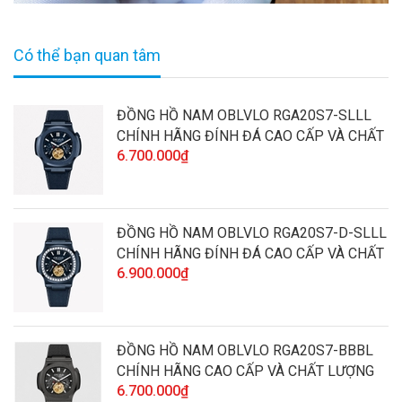
Có thể bạn quan tâm
ĐỒNG HỒ NAM OBLVLO RGA20S7-SLLL
CHÍNH HÃNG ĐÍNH ĐÁ CAO CẤP VÀ CHẤT
6.700.000₫
LƯỢNG
ĐỒNG HỒ NAM OBLVLO RGA20S7-D-SLLL
CHÍNH HÃNG ĐÍNH ĐÁ CAO CẤP VÀ CHẤT
6.900.000₫
LƯỢNG
ĐỒNG HỒ NAM OBLVLO RGA20S7-BBBL
CHÍNH HÃNG CAO CẤP VÀ CHẤT LƯỢNG
6.700.000₫