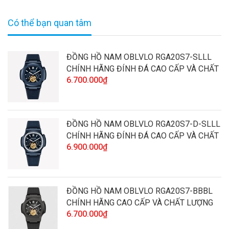
Có thể bạn quan tâm
ĐỒNG HỒ NAM OBLVLO RGA20S7-SLLL
CHÍNH HÃNG ĐÍNH ĐÁ CAO CẤP VÀ CHẤT
6.700.000₫
LƯỢNG
ĐỒNG HỒ NAM OBLVLO RGA20S7-D-SLLL
CHÍNH HÃNG ĐÍNH ĐÁ CAO CẤP VÀ CHẤT
6.900.000₫
LƯỢNG
ĐỒNG HỒ NAM OBLVLO RGA20S7-BBBL
CHÍNH HÃNG CAO CẤP VÀ CHẤT LƯỢNG
6.700.000₫