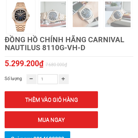
ĐỒNG HỒ CHÍNH HÃNG CARNIVAL
NAUTILUS 8110G-VH-D
5.299.200₫
7.680.000₫
Số lượng
THÊM VÀO GIỎ HÀNG
MUA NGAY