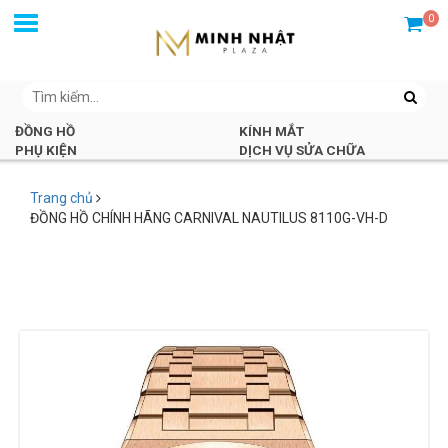
0
ĐỒNG HỒ
KÍNH MẮT
PHỤ KIỆN
DỊCH VỤ SỬA CHỮA
Trang chủ
ĐỒNG HỒ CHÍNH HÃNG CARNIVAL NAUTILUS 8110G-VH-D