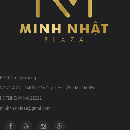
Hệ Thống Cửa hàng
VPGD: 43 Ng. 148 Đ. Trần Duy Hưng, Yên Hòa, Hà Nội
HOTLINE: 09146.22222
minhnhatplaza@gmail.com