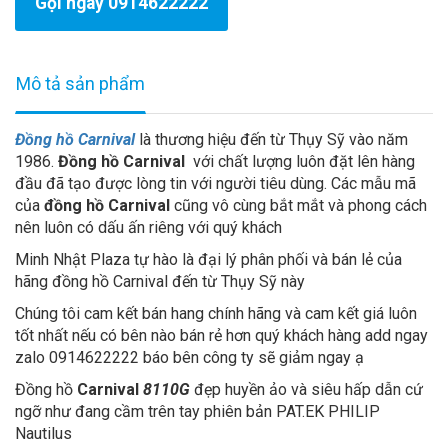
Gọi ngay 0914622222
Mô tả sản phẩm
Đồng hồ Carnival
là thương hiệu đến từ Thụy Sỹ vào năm
1986.
Đồng hồ Carnival
với chất lượng luôn đặt lên hàng
đầu đã tạo được lòng tin với người tiêu dùng. Các mẫu mã
của
đồng hồ Carnival
cũng vô cùng bắt mắt và phong cách
nên luôn có dấu ấn riêng với quý khách
Minh Nhật Plaza tự hào là đại lý phân phối và bán lẻ của
hãng đồng hồ Carnival đến từ Thụy Sỹ này
Chúng tôi cam kết bán hang chính hãng và cam kết giá luôn
tốt nhất nếu có bên nào bán rẻ hơn quý khách hàng add ngay
zalo 0914622222 báo bên công ty sẽ giảm ngay ạ
Đồng hồ
Carnival
8110G
đẹp huyền ảo và siêu hấp dẫn cứ
ngỡ như đang cầm trên tay phiên bản PAT.EK PHILIP
Nautilus