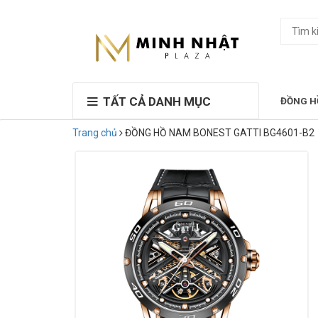
TẤT CẢ DANH MỤC
ĐỒNG H
Trang chủ
ĐỒNG HỒ NAM BONEST GATTI BG4601-B2