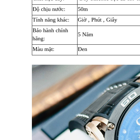
Độ chịu nước:
50m
Tính năng khác:
Giờ , Phút , Giây
Bảo hành chính
5 Năm
hãng:
Màu mặt:
Đen