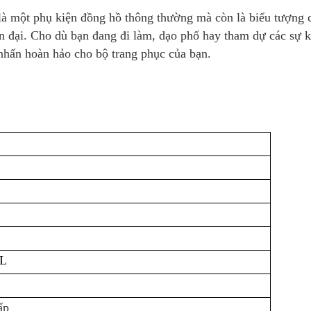
là một phụ kiện đồng hồ thông thường mà còn là biểu tượng 
n đại. Cho dù bạn đang đi làm, dạo phố hay tham dự các sự k
 nhấn hoàn hảo cho bộ trang phục của bạn.
6L
ấp