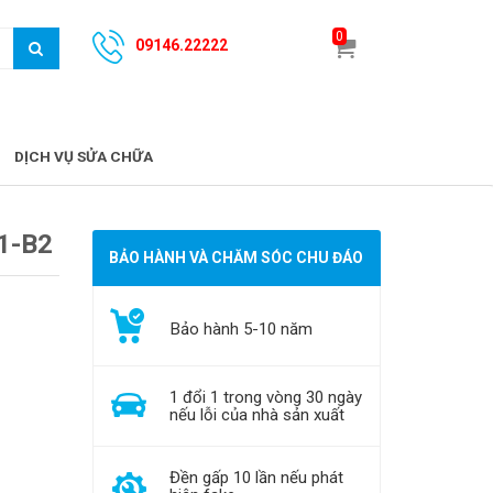
0
09146.22222
DỊCH VỤ SỬA CHỮA
1-B2
BẢO HÀNH VÀ CHĂM SÓC CHU ĐÁO
Bảo hành 5-10 năm
1 đổi 1 trong vòng 30 ngày
nếu lỗi của nhà sản xuất
Đền gấp 10 lần nếu phát