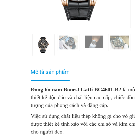
Mô tả sản phẩm
Đồng hồ nam Bonest Gatti BG4601-B2
là một
thiết kế độc đáo và chất liệu cao cấp, chiếc đ
tượng của phong cách và đẳng cấp.
Việc sử dụng chất liệu thép không gỉ cho vỏ gi
được thiết kế tinh xảo với các chỉ số và kim ch
cho người đeo.