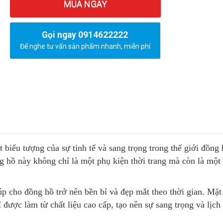
MUA NGAY
Gọi ngay 0914622222
Để nghe tư vấn sản phẩm nhanh, miễn phí
 biểu tượng của sự tinh tế và sang trọng trong thế giới đồng
ồng hồ này không chỉ là một phụ kiện thời trang mà còn là một
úp cho đồng hồ trở nên bền bỉ và đẹp mắt theo thời gian. Mặt
ỉ được làm từ chất liệu cao cấp, tạo nên sự sang trọng và lịch