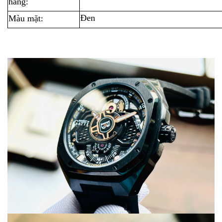
hãng:
Đen
Màu mặt: