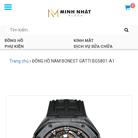
0
ĐỒNG HỒ
KÍNH MẮT
PHỤ KIỆN
DỊCH VỤ SỬA CHỮA
Trang chủ
ĐỒNG HỒ NAM BONEST GATTI BG5801-A1