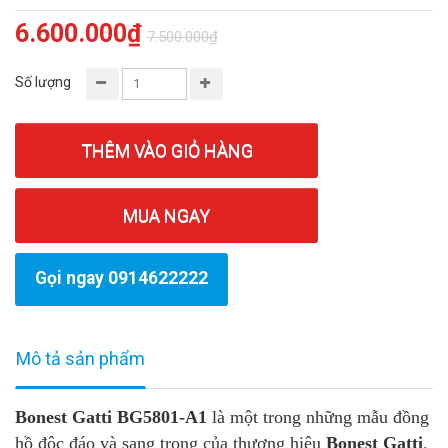
6.600.000₫
7.500.000₫
Số lượng
THÊM VÀO GIỎ HÀNG
MUA NGAY
Gọi ngay 0914622222
Mô tả sản phẩm
Bonest Gatti BG5801-A1
là một trong những mẫu đồng
hồ độc đáo và sang trọng của thương hiệu
Bonest Gatti
.