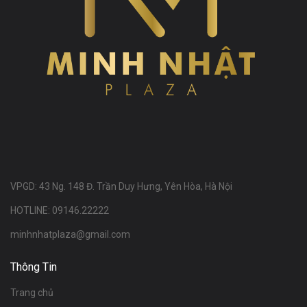
VPGD: 43 Ng. 148 Đ. Trần Duy Hưng, Yên Hòa, Hà Nội
HOTLINE: 09146.22222
minhnhatplaza@gmail.com
Thông Tin
Trang chủ