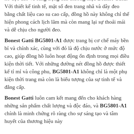
Với thiết kế tinh tế, mặt số đen trang nhã và dây đeo
bằng chất liệu cao su cao cấp, đồng hồ này không chỉ thể
hiện phong cách lịch lãm mà còn mang lại sự thoải mái
và dễ chịu cho người đeo.
Bonest Gatti BG5801-A1
được trang bị cơ chế máy bền
bỉ và chính xác, cùng với đó là độ chịu nước ở mức độ
cao, giúp đồng hồ luôn hoạt động ổn định trong mọi điều
kiện thời tiết. Với những đường nét đồng hồ được thiết
kế tỉ mỉ và công phu,
BG5801-A1
không chỉ là một phụ
kiện thời trang mà còn là biểu tượng của sự tinh tế và
đẳng cấp.
Bonest Gatti
luôn cam kết mang đến cho khách hàng
những sản phẩm chất lượng và độc đáo, và
BG5801-A1
chính là minh chứng rõ ràng cho sự sáng tạo và tâm
huyết của thương hiệu này