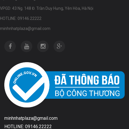
VPGD: 43 Ng. 148 Đ. Trần Duy Hưng, Yên Hòa, Hà Nội
HOTLINE: 09146.22222
minhnhatplaza@gmail.com
minhnhatplaza@gmail.com
HOTLINE: 09146.22222