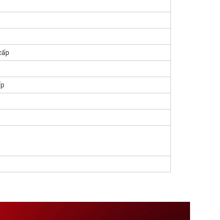
cấp
ấp