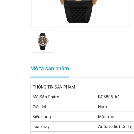
Mô tả sản phẩm
THÔNG TIN SẢN PHẨM
Mã Sản Phẩm
BG5805-A1
Giới tính:
Nam
Kiểu dáng:
Mặt tròn
Loại máy:
Automatic ( Cơ Tự 