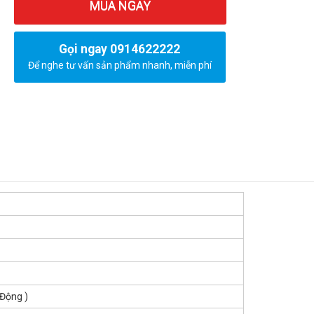
MUA NGAY
Gọi ngay 0914622222
Để nghe tư vấn sản phẩm nhanh, miễn phí
Động )