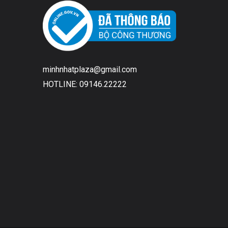
minhnhatplaza@gmail.com
HOTLINE: 09146.22222