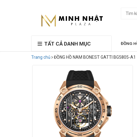
TẤT CẢ DANH MỤC
ĐỒNG H
Trang chủ
ĐỒNG HỒ NAM BONEST GATTI BG5805-A1