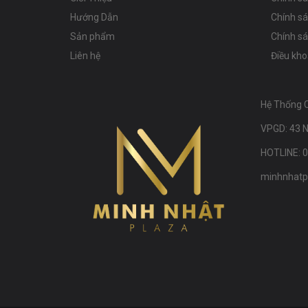
Hướng Dẫn
Chính s
Sản phẩm
Chính sá
Liên hệ
Điều kho
Hệ Thống 
VPGD: 43 N
HOTLINE: 
minhnhatp