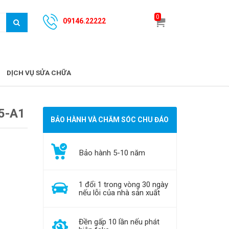
0
09146.22222
DỊCH VỤ SỬA CHỮA
5-A1
BẢO HÀNH VÀ CHĂM SÓC CHU ĐÁO
Bảo hành 5-10 năm
1 đổi 1 trong vòng 30 ngày
nếu lỗi của nhà sản xuất
Đền gấp 10 lần nếu phát