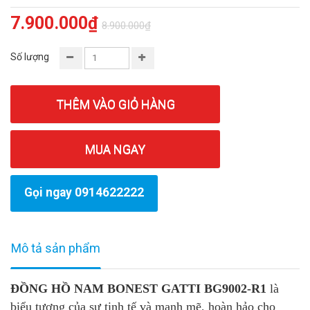
7.900.000₫
8.900.000₫
Số lượng
THÊM VÀO GIỎ HÀNG
MUA NGAY
Gọi ngay 0914622222
Mô tả sản phẩm
ĐỒNG HỒ NAM BONEST GATTI BG9002-R1
là
biểu tượng của sự tinh tế và mạnh mẽ, hoàn hảo cho