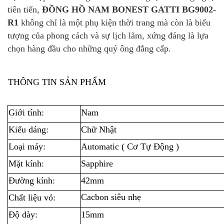
tiên tiến,
ĐỒNG HỒ NAM BONEST GATTI BG9002-
R1
không chỉ là một phụ kiện thời trang mà còn là biểu
tượng của phong cách và sự lịch lãm, xứng đáng là lựa
chọn hàng đầu cho những quý ông đẳng cấp.
THÔNG TIN SẢN PHẨM
Giới tính:
Nam
Kiểu dáng:
Chữ Nhật
Loại máy:
Automatic ( Cơ Tự Động )
Mặt kính:
Sapphire
Đường kính:
42mm
Cacbon siêu nhẹ
Chất liệu vỏ:
Độ dày:
15mm