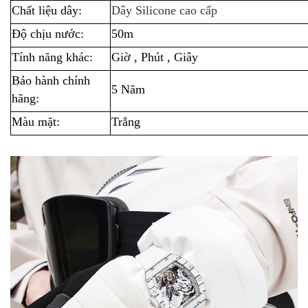
Chất liệu dây:
Dây Silicone cao cấp
Độ chịu nước:
50m
Tính năng khác:
Giờ , Phút , Giây
Bảo hành chính
5 Năm
hãng:
Màu mặt:
Trắng