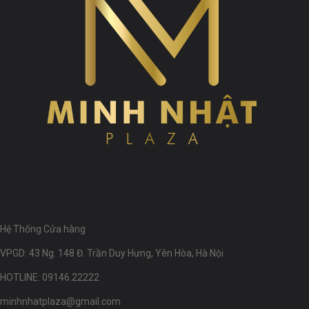
Hệ Thống Cửa hàng
VPGD: 43 Ng. 148 Đ. Trần Duy Hưng, Yên Hòa, Hà Nội
HOTLINE: 09146.22222
minhnhatplaza@gmail.com