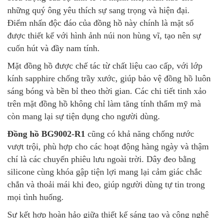
những quý ông yêu thích sự sang trọng và hiện đại.
Điểm nhấn độc đáo của đồng hồ này chính là mặt số
được thiết kế với hình ảnh núi non hùng vĩ, tạo nên sự
cuốn hút và đầy nam tính.
Mặt đồng hồ được chế tác từ chất liệu cao cấp, với lớp
kính sapphire chống trầy xước, giúp bảo vệ đồng hồ luôn
sáng bóng và bền bỉ theo thời gian. Các chi tiết tinh xảo
trên mặt đồng hồ không chỉ làm tăng tính thẩm mỹ mà
còn mang lại sự tiện dụng cho người dùng.
Đồng hồ BG9002-R1
cũng có khả năng chống nước
vượt trội, phù hợp cho các hoạt động hàng ngày và thậm
chí là các chuyến phiêu lưu ngoài trời. Dây đeo bằng
silicone cùng khóa gập tiện lợi mang lại cảm giác chắc
chắn và thoải mái khi đeo, giúp người dùng tự tin trong
mọi tình huống.
Sự kết hợp hoàn hảo giữa thiết kế sáng tạo và công nghệ