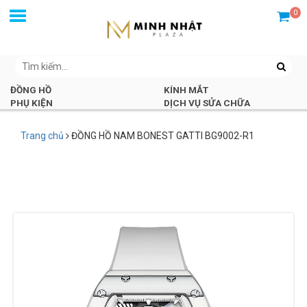
0
ĐỒNG HỒ
KÍNH MẮT
PHỤ KIỆN
DỊCH VỤ SỬA CHỮA
Trang chủ
ĐỒNG HỒ NAM BONEST GATTI BG9002-R1