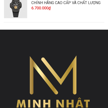
CHÍNH HÃNG CAO CẤP VÀ CHẤT LƯỢNG
6.700.000₫