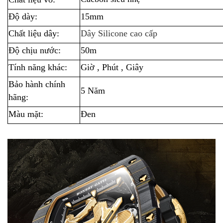
Độ dày:
15mm
Chất liệu dây:
Dây Silicone cao cấp
Độ chịu nước:
50m
Tính năng khác:
Giờ , Phút , Giây
Bảo hành chính
5 Năm
hãng:
Màu mặt:
Đen