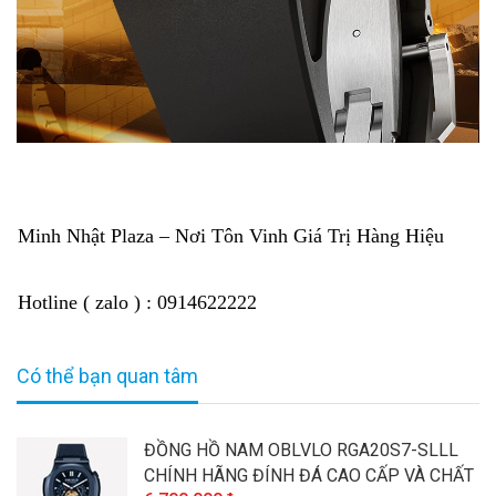
Minh Nhật Plaza – Nơi Tôn Vinh Giá Trị Hàng Hiệu
Hotline ( zalo ) : 0914622222
Có thể bạn quan tâm
ĐỒNG HỒ NAM OBLVLO RGA20S7-SLLL
CHÍNH HÃNG ĐÍNH ĐÁ CAO CẤP VÀ CHẤT