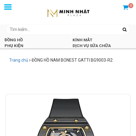
0
ĐỒNG HỒ
KÍNH MẮT
PHỤ KIỆN
DỊCH VỤ SỬA CHỮA
Trang chủ
ĐỒNG HỒ NAM BONEST GATTI BG9003-R2