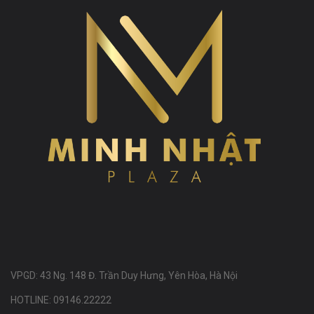
VPGD: 43 Ng. 148 Đ. Trần Duy Hưng, Yên Hòa, Hà Nội
HOTLINE: 09146.22222