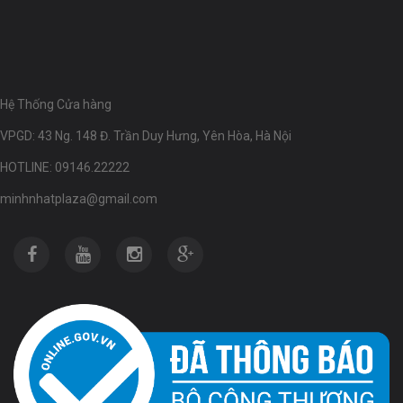
Hệ Thống Cửa hàng
VPGD: 43 Ng. 148 Đ. Trần Duy Hưng, Yên Hòa, Hà Nội
HOTLINE: 09146.22222
minhnhatplaza@gmail.com