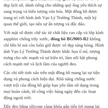
đẹp lịch sử, dành riêng cho những quý ông yêu thích sự
sang trọng và biểu tượng văn hóa. Mặt đồng hồ được
trang trí với hình ảnh Vạn Lý Trường Thành, một kỳ
quan thế giới, tạo nên sự ấn tượng và độc đáo.
Với mặt số được chế tác từ chất liệu cao cấp và lớp kính
sapphire chống trầy xước,
đồng hồ BG9003-R2
không
chỉ bền bỉ mà còn luôn giữ được vẻ đẹp sáng bóng. Hình
ảnh Vạn Lý Trường Thành được khắc họa tỉ mỉ, tượng
trưng cho sức mạnh và sự kiên trì, làm nổi bật phong
cách mạnh mẽ và lịch lãm của người đeo.
Các chi tiết tinh xảo trên mặt đồng hồ mang lại sự tiện
dụng và phong cách hiện đại. Khả năng chống nước
vượt trội của đồng hồ giúp bạn yên tâm sử dụng trong
mọi hoàn cảnh, từ công việc hàng ngày đến các hoạt
động ngoài trời.
Dây đeo bằng silicone cùng khóa gập tiện lợi mang lại