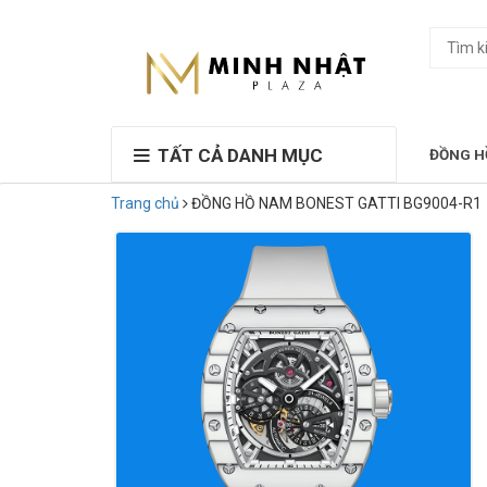
TẤT CẢ DANH MỤC
ĐỒNG H
Trang chủ
ĐỒNG HỒ NAM BONEST GATTI BG9004-R1