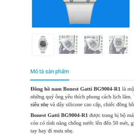
Mô tả sản phẩm
Đồng hồ nam Bonest Gatti BG9004-R1
là một
những quý ông yêu thích phong cách lịch lãm.
siêu nhẹ
và dây silicone cao cấp, chiếc đồng hồ
Bonest Gatti BG9004-R1
được trang bị bộ má
còn có tính năng chống nước lên đến 50 mét, g
tay hay đi mưa nhẹ.