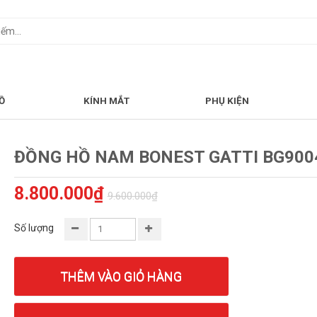
Ồ
KÍNH MẮT
PHỤ KIỆN
ĐỒNG HỒ NAM BONEST GATTI BG900
8.800.000₫
9.600.000₫
Số lượng
THÊM VÀO GIỎ HÀNG