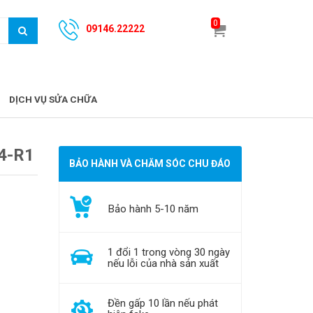
0
09146.22222
DỊCH VỤ SỬA CHỮA
4-R1
BẢO HÀNH VÀ CHĂM SÓC CHU ĐÁO
Bảo hành 5-10 năm
1 đổi 1 trong vòng 30 ngày
nếu lỗi của nhà sản xuất
Đền gấp 10 lần nếu phát