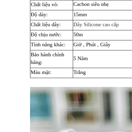
Cacbon siêu nhẹ
Chất liệu vỏ:
Độ dày:
15mm
Chất liệu dây:
Dây Silicone cao cấp
Độ chịu nước:
50m
Tính năng khác:
Giờ , Phút , Giây
Bảo hành chính
5 Năm
hãng:
Màu mặt:
Trắng