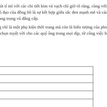
 tỉ mỉ với các chi tiết kim và vạch chỉ giờ rõ ràng, cùng với
chủ đạo của đồng hồ là sự kết hợp giữa sắc đen mạnh mẽ và các
sang trọng và đẳng cấp.
 chỉ là một phụ kiện thời trang mà còn là biểu tượng của ph
chọn tuyệt vời cho các quý ông trong mọi dịp, từ công việc 