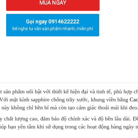
MUA NGAY
Gọi ngay 0914622222
Để nghe tư vấn sản phẩm nhanh, miễn phí
 sản phẩm nổi bật với thiết kế hiện đại và tinh tế, phù hợp c
 Với mặt kính sapphire chống trầy xước, khung viền bằng
Ca
 này không chỉ bền bỉ mà còn tạo cảm giác thoải mái khi đeo
y chất lượng cao, đảm bảo độ chính xác và độ bền lâu dài. Đ
iúp bạn yên tâm khi sử dụng trong các hoạt động hàng ngày 