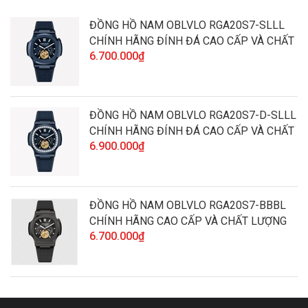
ĐỒNG HỒ NAM OBLVLO RGA20S7-SLLL
CHÍNH HÃNG ĐÍNH ĐÁ CAO CẤP VÀ CHẤT
6.700.000₫
LƯỢNG
ĐỒNG HỒ NAM OBLVLO RGA20S7-D-SLLL
CHÍNH HÃNG ĐÍNH ĐÁ CAO CẤP VÀ CHẤT
6.900.000₫
LƯỢNG
ĐỒNG HỒ NAM OBLVLO RGA20S7-BBBL
CHÍNH HÃNG CAO CẤP VÀ CHẤT LƯỢNG
6.700.000₫