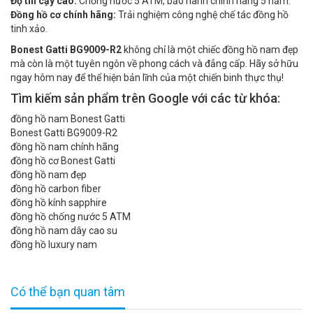
Độ tin cậy cao:
Chống nước 5 ATM, bảo hành chính hãng 5 năm.
Đồng hồ cơ chính hãng:
Trải nghiệm công nghệ chế tác đồng hồ
tinh xảo.
Bonest Gatti BG9009-R2
không chỉ là một chiếc đồng hồ nam đẹp
mà còn là một tuyên ngôn về phong cách và đẳng cấp. Hãy sở hữu
ngay hôm nay để thể hiện bản lĩnh của một chiến binh thực thụ!
Tìm kiếm sản phẩm trên Google với các từ khóa:
đồng hồ nam Bonest Gatti
Bonest Gatti BG9009-R2
đồng hồ nam chính hãng
đồng hồ cơ Bonest Gatti
đồng hồ nam đẹp
đồng hồ carbon fiber
đồng hồ kính sapphire
đồng hồ chống nước 5 ATM
đồng hồ nam dây cao su
đồng hồ luxury nam
Có thể bạn quan tâm