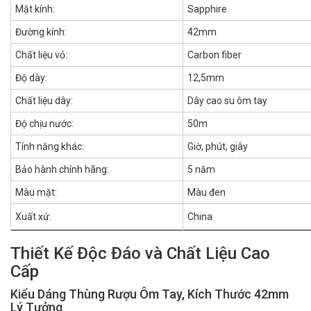
Mặt kính:
Sapphire
Đường kính:
42mm
Chất liệu vỏ:
Carbon fiber
Độ dày:
12,5mm
Chất liệu dây:
Dây cao su ôm tay
Độ chịu nước:
50m
Tính năng khác:
Giờ, phút, giây
Bảo hành chính hãng:
5 năm
Màu mặt:
Màu đen
Xuất xứ:
China
Thiết Kế Độc Đáo và Chất Liệu Cao
Cấp
Kiểu Dáng Thùng Rượu Ôm Tay, Kích Thước 42mm
Lý Tưởng