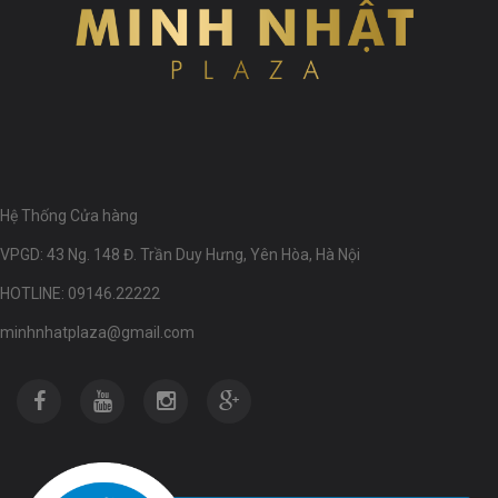
Hệ Thống Cửa hàng
VPGD: 43 Ng. 148 Đ. Trần Duy Hưng, Yên Hòa, Hà Nội
HOTLINE: 09146.22222
minhnhatplaza@gmail.com