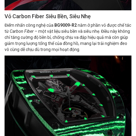
Vỏ Carbon Fiber Siêu Bền, Siêu Nhẹ
Điểm nhấn công nghệ của
BG9009-R2
nằm ở phần vỏ được chế tác
từ
Carbon Fiber
– một vật liệu siêu bền và siêu nhẹ. Điều này không
chỉ tăng cường độ bền bỉ, chống chịu va đập hiệu quả mà còn giúp
giảm trọng lượng tổng thể của đồng hồ, mang lại trải nghiệm đeo
vô cùng dễ chịu dù trong mọi hoạt động.