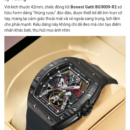
Với kích thước 42mm, chiếc đồng hồ
Bonest Gatti BG9009-R2
sở
hữu form dáng "thùng rượu" độc đáo, được thiết kế để ôm trọn cổ
tay, mang lại cảm giác thoải mái và vẻ ngoài sang trọng, lịch lãm
cho phái mạnh. Kiểu dáng này không chỉ dễ đeo mà còn tạo điểm
nhấn khác biệt, thu hút mọi ánh nhìn.