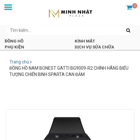
0
ĐỒNG HỒ
KÍNH MẮT
PHỤ KIỆN
DỊCH VỤ SỬA CHỮA
Trang chủ
ĐỒNG HỒ NAM BONEST GATTI BG9009-R2 CHÍNH HÃNG BIỂU
TƯỢNG CHIẾN BINH SPARTA CAN ĐẢM