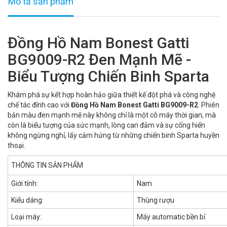
Mô tả sản phẩm
Đồng Hồ Nam Bonest Gatti
BG9009-R2 Đen Mạnh Mẽ -
Biểu Tượng Chiến Binh Sparta
Khám phá sự kết hợp hoàn hảo giữa thiết kế đột phá và công nghệ
chế tác đỉnh cao với
Đồng Hồ Nam Bonest Gatti BG9009-R2
. Phiên
bản màu đen mạnh mẽ này không chỉ là một cỗ máy thời gian, mà
còn là biểu tượng của sức mạnh, lòng can đảm và sự cống hiến
không ngừng nghỉ, lấy cảm hứng từ những chiến binh Sparta huyền
thoại.
THÔNG TIN SẢN PHẨM
Giới tính:
Nam
Kiểu dáng:
Thùng rượu
Loại máy:
Máy automatic bền bỉ