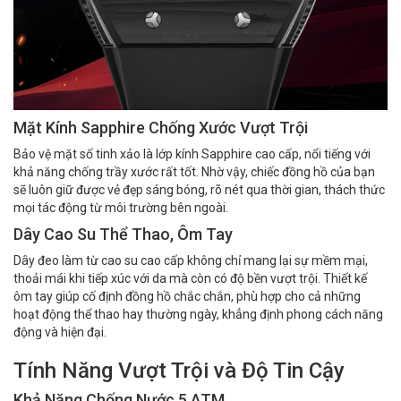
Mặt Kính Sapphire Chống Xước Vượt Trội
Bảo vệ mặt số tinh xảo là lớp kính Sapphire cao cấp, nổi tiếng với
khả năng chống trầy xước rất tốt. Nhờ vậy, chiếc đồng hồ của bạn
sẽ luôn giữ được vẻ đẹp sáng bóng, rõ nét qua thời gian, thách thức
mọi tác động từ môi trường bên ngoài.
Dây Cao Su Thể Thao, Ôm Tay
Dây đeo làm từ cao su cao cấp không chỉ mang lại sự mềm mại,
thoải mái khi tiếp xúc với da mà còn có độ bền vượt trội. Thiết kế
ôm tay giúp cố định đồng hồ chắc chắn, phù hợp cho cả những
hoạt động thể thao hay thường ngày, khẳng định phong cách năng
động và hiện đại.
Tính Năng Vượt Trội và Độ Tin Cậy
Khả Năng Chống Nước 5 ATM