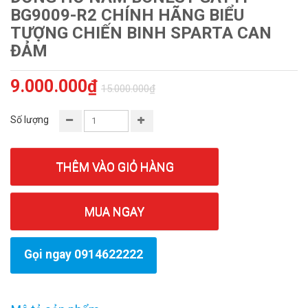
BG9009-R2 CHÍNH HÃNG BIỂU
TƯỢNG CHIẾN BINH SPARTA CAN
ĐẢM
9.000.000₫
15.000.000₫
Số lượng
THÊM VÀO GIỎ HÀNG
MUA NGAY
Gọi ngay 0914622222