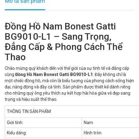
Mô tả sản phẩm
Đồng Hồ Nam Bonest Gatti
BG9010-L1 – Sang Trọng,
Đẳng Cấp & Phong Cách Thể
Thao
Chào mừng quý khách đến với thế giới của sự tinh tế và đẳng cấp
cùng
Đồng Hồ Nam Bonest Gatti BG9010-L1
. Đây không chỉ là
một chiếc đồng hồ, mà còn là biểu tượng của phong cách sống hiện
đại, năng động và đầy cá tính. Sản phẩm được thiết kế dành riêng
cho những quý ông yêu thích sự kết hợp hài hòa giữa vẻ đẹp sang
trọng và hiệu suất thể thao.
THÔNG TIN SẢN PHẨM
Giới tính:
Nam
Kiểu dáng:
Hình tròn