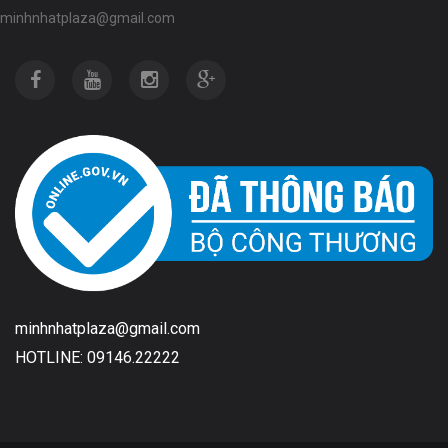
minhnhatplaza@gmail.com
minhnhatplaza@gmail.com
HOTLINE: 09146.22222