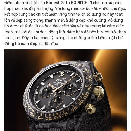
Điểm nhấn nổi bật của
Bonest Gatti BG9010-L1
chính là sự phối
hợp màu sắc đầy ấn tượng. Với tông màu
carbon fiber đen
chủ đạo,
kết hợp cùng các chi tiết
điểm vàng
tinh tế, chiếc đồng hồ này toát
lên vẻ đẹp sang trọng, mạnh mẽ và đẳng cấp khó cưỡng. Vỏ đồng
hồ được chế tác từ
carbon fiber siêu bền và nhẹ
, mang lại cảm giác
thoải mái tối đa khi đeo, đồng thời đảm bảo độ bền bỉ vượt trội theo
thời gian. Đây là lựa chọn lý tưởng cho những ai tìm kiếm một chiếc
đồng hồ nam đẹp
và độc đáo.