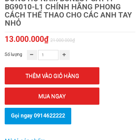
BG9010-L1 CHÍNH HÃNG PHONG
CÁCH THỂ THAO CHO CÁC ANH TAY
NHỎ
13.000.000₫
21.000.000₫
Số lượng
THÊM VÀO GIỎ HÀNG
MUA NGAY
Gọi ngay 0914622222