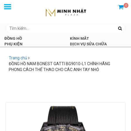
0
ĐỒNG HỒ
KÍNH MẮT
PHỤ KIỆN
DỊCH VỤ SỬA CHỮA
Trang chủ
ĐỒNG HỒ NAM BONEST GATTI BG9010-L1 CHÍNH HÃNG
PHONG CÁCH THỂ THAO CHO CÁC ANH TAY NHỎ