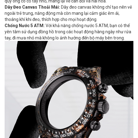
quý ông có cổ tay nhỏ, mang lại vẻ cân đối và hài hòa.
Dây Đeo Canvas Thoải Mái:
Dây đeo canvas không chỉ tạo nên vẻ
ngoài trẻ trung, năng động mà còn mang lại cảm giác êm ái,
thoáng khí khi đeo, thích hợp cho mọi hoạt động.
Chống Nước 5 ATM:
Với khả năng chống nước 5 ATM, bạn có thể
yên tâm sử dụng đồng hồ trong các hoạt động hàng ngày như rửa
tay, đi mưa nhỏ mà không lo ảnh hưởng đến bộ máy bên trong.