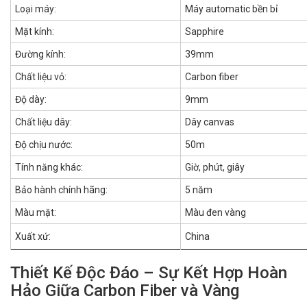
Loại máy:
Máy automatic bền bỉ
Mặt kính:
Sapphire
Đường kính:
39mm
Chất liệu vỏ:
Carbon fiber
Độ dày:
9mm
Chất liệu dây:
Dây canvas
Độ chịu nước:
50m
Tính năng khác:
Giờ, phút, giây
Bảo hành chính hãng:
5 năm
Màu mặt:
Màu đen vàng
Xuất xứ:
China
Thiết Kế Độc Đáo – Sự Kết Hợp Hoàn
Hảo Giữa Carbon Fiber và Vàng