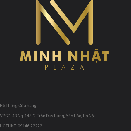
Hệ Thống Cửa hàng
VPGD: 43 Ng. 148 Đ. Trần Duy Hưng, Yên Hòa, Hà Nội
HOTLINE: 09146.22222