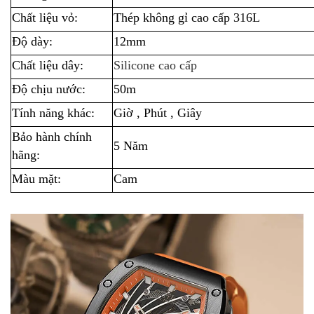
Chất liệu vỏ:
Thép không gỉ cao cấp 316L
Độ dày:
12mm
Chất liệu dây:
Silicone cao cấp
Độ chịu nước:
50m
Tính năng khác:
Giờ , Phút , Giây
Bảo hành chính
5 Năm
hãng:
Màu mặt:
Cam