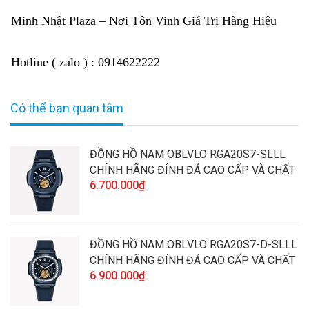
Minh Nhật Plaza – Nơi Tôn Vinh Giá Trị Hàng Hiệu
Hotline ( zalo ) : 0914622222
Có thể bạn quan tâm
ĐỒNG HỒ NAM OBLVLO RGA20S7-SLLL
CHÍNH HÃNG ĐÍNH ĐÁ CAO CẤP VÀ CHẤT
6.700.000₫
LƯỢNG
ĐỒNG HỒ NAM OBLVLO RGA20S7-D-SLLL
CHÍNH HÃNG ĐÍNH ĐÁ CAO CẤP VÀ CHẤT
6.900.000₫
LƯỢNG