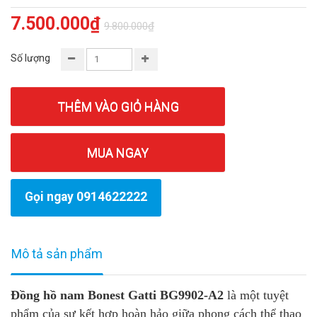
7.500.000₫
9.800.000₫
Số lượng
THÊM VÀO GIỎ HÀNG
MUA NGAY
Gọi ngay 0914622222
Mô tả sản phẩm
Đồng hồ nam Bonest Gatti BG9902-A2
là một tuyệt
phẩm của sự kết hợp hoàn hảo giữa phong cách thể thao