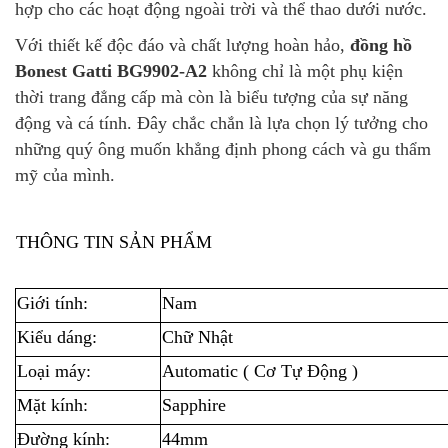
hợp cho các hoạt động ngoài trời và thể thao dưới nước.
Với thiết kế độc đáo và chất lượng hoàn hảo,
đồng hồ
Bonest Gatti BG9902-A2
không chỉ là một phụ kiện
thời trang đẳng cấp mà còn là biểu tượng của sự năng
động và cá tính. Đây chắc chắn là lựa chọn lý tưởng cho
những quý ông muốn khẳng định phong cách và gu thẩm
mỹ của mình.
THÔNG TIN SẢN PHẨM
Giới tính:
Nam
Kiểu dáng:
Chữ Nhật
Loại máy:
Automatic ( Cơ Tự Động )
Mặt kính:
Sapphire
Đường kính:
44mm