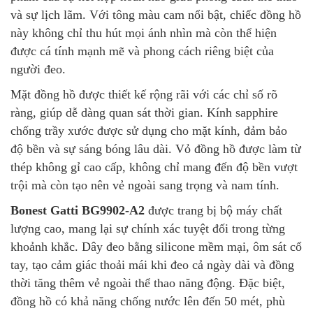
và sự lịch lãm. Với tông màu cam nổi bật, chiếc đồng hồ
này không chỉ thu hút mọi ánh nhìn mà còn thể hiện
được cá tính mạnh mẽ và phong cách riêng biệt của
người đeo.
Mặt đồng hồ được thiết kế rộng rãi với các chỉ số rõ
ràng, giúp dễ dàng quan sát thời gian. Kính sapphire
chống trầy xước được sử dụng cho mặt kính, đảm bảo
độ bền và sự sáng bóng lâu dài. Vỏ đồng hồ được làm từ
thép không gỉ cao cấp, không chỉ mang đến độ bền vượt
trội mà còn tạo nên vẻ ngoài sang trọng và nam tính.
Bonest Gatti BG9902-A2
được trang bị bộ máy chất
lượng cao, mang lại sự chính xác tuyệt đối trong từng
khoảnh khắc. Dây đeo bằng silicone mềm mại, ôm sát cổ
tay, tạo cảm giác thoải mái khi đeo cả ngày dài và đồng
thời tăng thêm vẻ ngoài thể thao năng động. Đặc biệt,
đồng hồ có khả năng chống nước lên đến 50 mét, phù