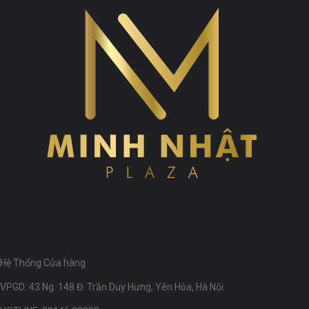
Hệ Thống Cửa hàng
VPGD: 43 Ng. 148 Đ. Trần Duy Hưng, Yên Hòa, Hà Nội