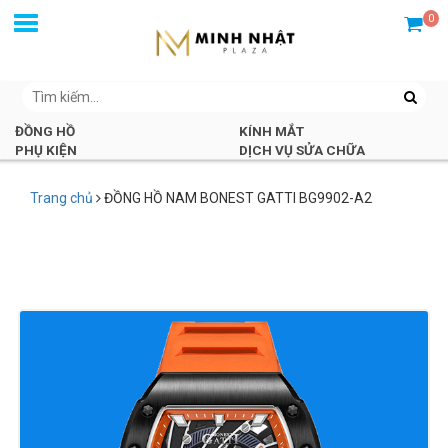
0
ĐỒNG HỒ
KÍNH MẮT
PHỤ KIỆN
DỊCH VỤ SỬA CHỮA
Trang chủ
ĐỒNG HỒ NAM BONEST GATTI BG9902-A2