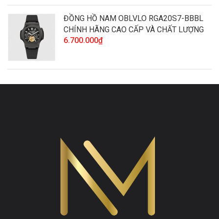
ĐỒNG HỒ NAM OBLVLO RGA20S7-BBBL
CHÍNH HÃNG CAO CẤP VÀ CHẤT LƯỢNG
6.700.000₫