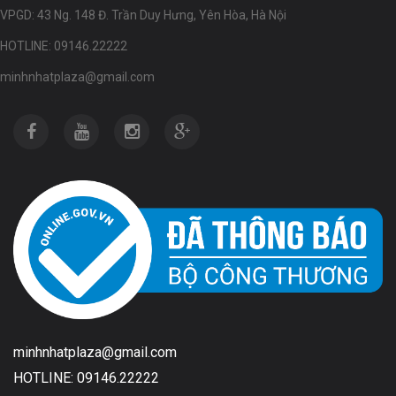
VPGD: 43 Ng. 148 Đ. Trần Duy Hưng, Yên Hòa, Hà Nội
HOTLINE: 09146.22222
minhnhatplaza@gmail.com
minhnhatplaza@gmail.com
HOTLINE: 09146.22222