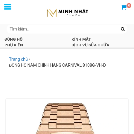
0
ĐỒNG HỒ
KÍNH MẮT
PHỤ KIỆN
DỊCH VỤ SỬA CHỮA
Trang chủ
ĐỒNG HỒ NAM CHÍNH HÃNG CARNIVAL 8108G-VH-D