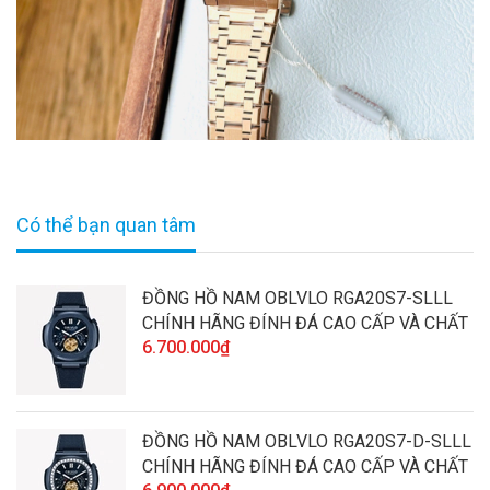
Có thể bạn quan tâm
ĐỒNG HỒ NAM OBLVLO RGA20S7-SLLL
CHÍNH HÃNG ĐÍNH ĐÁ CAO CẤP VÀ CHẤT
6.700.000₫
LƯỢNG
ĐỒNG HỒ NAM OBLVLO RGA20S7-D-SLLL
CHÍNH HÃNG ĐÍNH ĐÁ CAO CẤP VÀ CHẤT