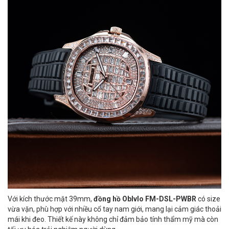
Với kích thước mặt 39mm,
đồng hồ Oblvlo FM-DSL-PWBR
có size
vừa vặn, phù hợp với nhiều cổ tay nam giới, mang lại cảm giác thoải
mái khi đeo. Thiết kế này không chỉ đảm bảo tính thẩm mỹ mà còn