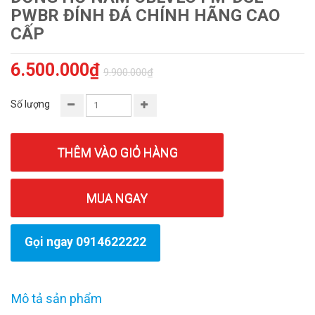
PWBR ĐÍNH ĐÁ CHÍNH HÃNG CAO
CẤP
6.500.000₫
9.900.000₫
Số lượng
THÊM VÀO GIỎ HÀNG
MUA NGAY
Gọi ngay 0914622222
Mô tả sản phẩm