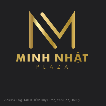
VPGD: 43 Ng. 148 Đ. Trần Duy Hưng, Yên Hòa, Hà Nội