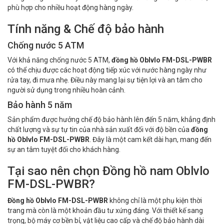
phù hợp cho nhiều hoạt động hàng ngày.
Tính năng & Chế độ bảo hành
Chống nước 5 ATM
Với khả năng chống nước 5 ATM,
đồng hồ Oblvlo FM-DSL-PWBR
có thể chịu được các hoạt động tiếp xúc với nước hàng ngày như
rửa tay, đi mưa nhẹ. Điều này mang lại sự tiện lợi và an tâm cho
người sử dụng trong nhiều hoàn cảnh.
Bảo hành 5 năm
Sản phẩm được hưởng chế độ bảo hành lên đến 5 năm, khẳng định
chất lượng và sự tự tin của nhà sản xuất đối với độ bền của
đồng
hồ Oblvlo FM-DSL-PWBR
. Đây là một cam kết dài hạn, mang đến
sự an tâm tuyệt đối cho khách hàng.
Tại sao nên chọn Đồng hồ nam Oblvlo
FM-DSL-PWBR?
Đồng hồ Oblvlo FM-DSL-PWBR
không chỉ là một phụ kiện thời
trang mà còn là một khoản đầu tư xứng đáng. Với thiết kế sang
trọng, bộ máy cơ bền bỉ, vật liệu cao cấp và chế độ bảo hành dài