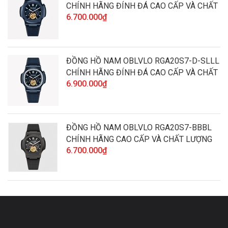
CHÍNH HÃNG ĐÍNH ĐÁ CAO CẤP VÀ CHẤT
6.700.000₫
LƯỢNG
ĐỒNG HỒ NAM OBLVLO RGA20S7-D-SLLL
CHÍNH HÃNG ĐÍNH ĐÁ CAO CẤP VÀ CHẤT
6.900.000₫
LƯỢNG
ĐỒNG HỒ NAM OBLVLO RGA20S7-BBBL
CHÍNH HÃNG CAO CẤP VÀ CHẤT LƯỢNG
6.700.000₫