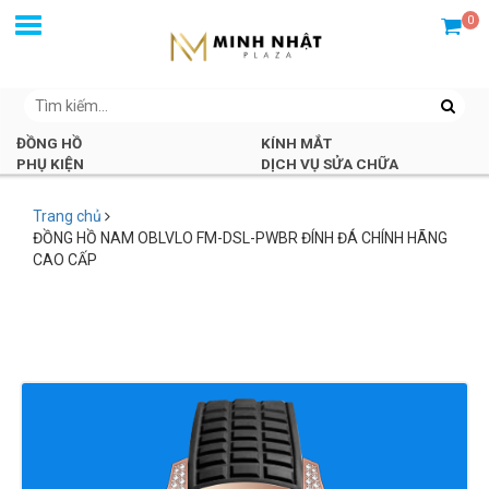
0
ĐỒNG HỒ
KÍNH MẮT
PHỤ KIỆN
DỊCH VỤ SỬA CHỮA
Trang chủ
ĐỒNG HỒ NAM OBLVLO FM-DSL-PWBR ĐÍNH ĐÁ CHÍNH HÃNG
CAO CẤP