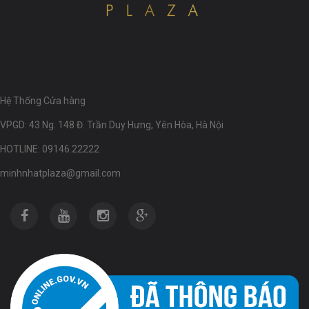
Hệ Thống Cửa hàng
VPGD: 43 Ng. 148 Đ. Trần Duy Hưng, Yên Hòa, Hà Nội
HOTLINE: 09146.22222
minhnhatplaza@gmail.com