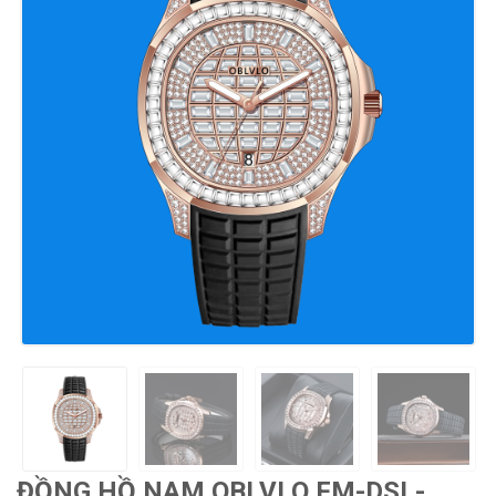
ĐỒNG HỒ NAM OBLVLO FM-DSL-