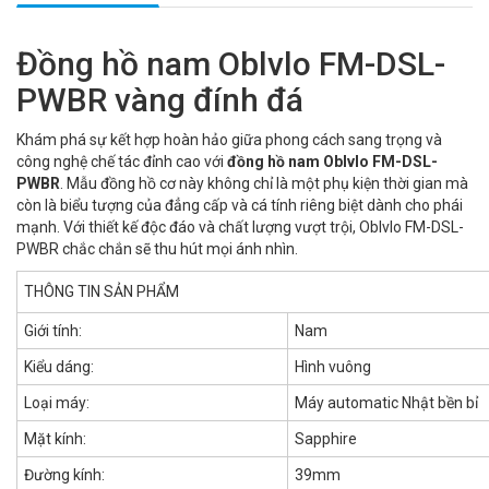
Đồng hồ nam Oblvlo FM-DSL-
PWBR vàng đính đá
Khám phá sự kết hợp hoàn hảo giữa phong cách sang trọng và
công nghệ chế tác đỉnh cao với
đồng hồ nam Oblvlo FM-DSL-
PWBR
. Mẫu đồng hồ cơ này không chỉ là một phụ kiện thời gian mà
còn là biểu tượng của đẳng cấp và cá tính riêng biệt dành cho phái
mạnh. Với thiết kế độc đáo và chất lượng vượt trội, Oblvlo FM-DSL-
PWBR chắc chắn sẽ thu hút mọi ánh nhìn.
THÔNG TIN SẢN PHẨM
Giới tính:
Nam
Kiểu dáng:
Hình vuông
Loại máy:
Máy automatic Nhật bền bỉ
Mặt kính:
Sapphire
Đường kính:
39mm