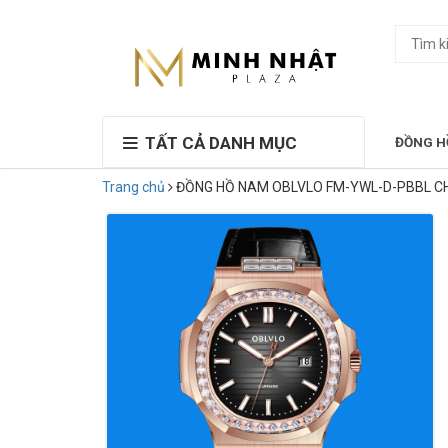
TẤT CẢ DANH MỤC
ĐỒNG H
Trang chủ
ĐỒNG HỒ NAM OBLVLO FM-YWL-D-PBBL C