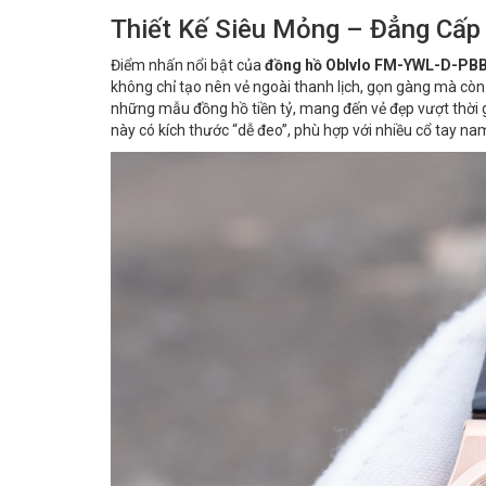
Thiết Kế Siêu Mỏng – Đẳng Cấp
Điểm nhấn nổi bật của
đồng hồ Oblvlo FM-YWL-D-PB
không chỉ tạo nên vẻ ngoài thanh lịch, gọn gàng mà còn
những mẫu đồng hồ tiền tỷ, mang đến vẻ đẹp vượt thời g
này có kích thước “dễ đeo”, phù hợp với nhiều cổ tay nam