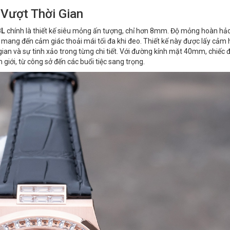
 Vượt Thời Gian
BL
chính là thiết kế siêu mỏng ấn tượng, chỉ hơn 8mm. Độ mỏng hoàn hả
 mang đến cảm giác thoải mái tối đa khi đeo. Thiết kế này được lấy cảm
ian và sự tinh xảo trong từng chi tiết. Với đường kính mặt 40mm, chiếc 
 giới, từ công sở đến các buổi tiệc sang trọng.