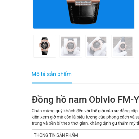
Mô tả sản phẩm
Đồng hồ nam Oblvlo FM-Y
Chào mừng quý khách đến với thế giới của sự đẳng cấp và
kiện xem giờ mà còn là biểu tượng của phong cách và s
trọng và bền bỉ theo thời gian, khẳng định gu thẩm mỹ t
THÔNG TIN SẢN PHẨM