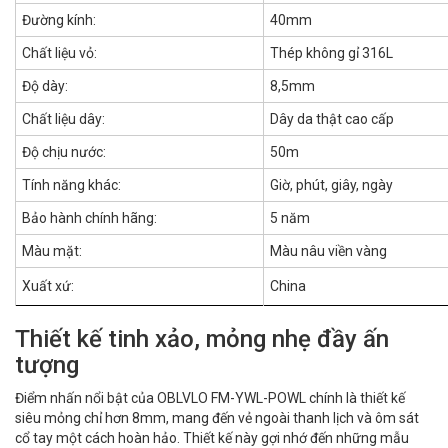
Đường kính:
40mm
Chất liệu vỏ:
Thép không gỉ 316L
Độ dày:
8,5mm
Chất liệu dây:
Dây da thật cao cấp
Độ chịu nước:
50m
Tính năng khác:
Giờ, phút, giây, ngày
Bảo hành chính hãng:
5 năm
Màu mặt:
Màu nâu viền vàng
Xuất xứ:
China
Thiết kế tinh xảo, mỏng nhẹ đầy ấn
tượng
Điểm nhấn nổi bật của OBLVLO FM-YWL-POWL chính là thiết kế
siêu mỏng chỉ hơn 8mm, mang đến vẻ ngoài thanh lịch và ôm sát
cổ tay một cách hoàn hảo. Thiết kế này gợi nhớ đến những mẫu