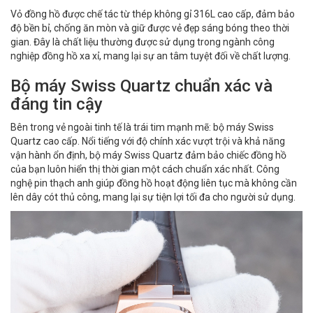
Vỏ đồng hồ được chế tác từ thép không gỉ 316L cao cấp, đảm bảo
độ bền bỉ, chống ăn mòn và giữ được vẻ đẹp sáng bóng theo thời
gian. Đây là chất liệu thường được sử dụng trong ngành công
nghiệp đồng hồ xa xỉ, mang lại sự an tâm tuyệt đối về chất lượng.
Bộ máy Swiss Quartz chuẩn xác và
đáng tin cậy
Bên trong vẻ ngoài tinh tế là trái tim mạnh mẽ: bộ máy Swiss
Quartz cao cấp. Nổi tiếng với độ chính xác vượt trội và khả năng
vận hành ổn định, bộ máy Swiss Quartz đảm bảo chiếc đồng hồ
của bạn luôn hiển thị thời gian một cách chuẩn xác nhất. Công
nghệ pin thạch anh giúp đồng hồ hoạt động liên tục mà không cần
lên dây cót thủ công, mang lại sự tiện lợi tối đa cho người sử dụng.