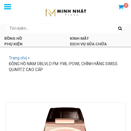
0
ĐỒNG HỒ
KÍNH MẮT
PHỤ KIỆN
DỊCH VỤ SỬA CHỮA
Trang chủ
ĐỒNG HỒ NAM OBLVLO FM-YWL-POWL CHÍNH HÃNG SWISS
QUARTZ CAO CẤP