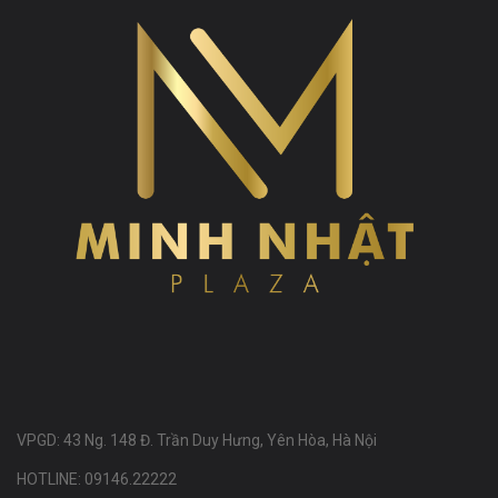
VPGD: 43 Ng. 148 Đ. Trần Duy Hưng, Yên Hòa, Hà Nội
HOTLINE: 09146.22222