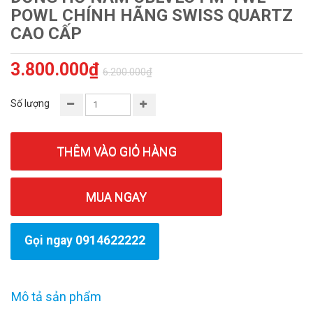
POWL CHÍNH HÃNG SWISS QUARTZ
CAO CẤP
3.800.000₫
6.200.000₫
Số lượng
THÊM VÀO GIỎ HÀNG
MUA NGAY
Gọi ngay 0914622222
Mô tả sản phẩm