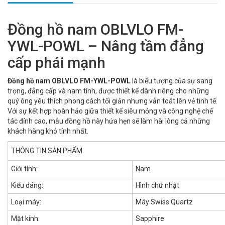
Đồng hồ nam OBLVLO FM-
YWL-POWL – Nâng tầm đẳng
cấp phái mạnh
Đồng hồ nam OBLVLO FM-YWL-POWL
là biểu tượng của sự sang
trọng, đẳng cấp và nam tính, được thiết kế dành riêng cho những
quý ông yêu thích phong cách tối giản nhưng vẫn toát lên vẻ tinh tế.
Với sự kết hợp hoàn hảo giữa thiết kế siêu mỏng và công nghệ chế
tác đỉnh cao, mẫu đồng hồ này hứa hẹn sẽ làm hài lòng cả những
khách hàng khó tính nhất.
THÔNG TIN SẢN PHẨM
Giới tính:
Nam
Kiểu dáng:
Hình chữ nhật
Loại máy:
Máy Swiss Quartz
Mặt kính:
Sapphire