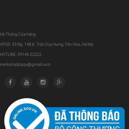
Hệ Thống Cửa hàng
VPGD: 43 Ng. 148 Đ. Trần Duy Hưng, Yên Hòa, Hà Nội
HOTLINE: 09146.22222
minhnhatplaza@gmail.com