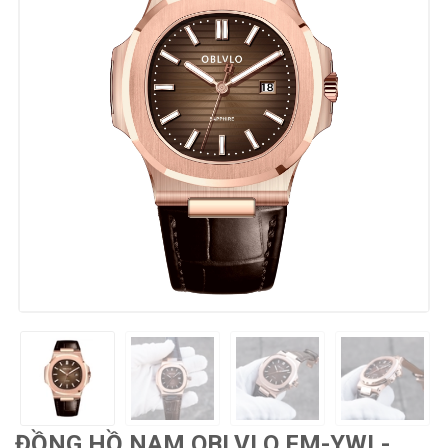
ĐỒNG HỒ NAM OBLVLO FM-YWL-