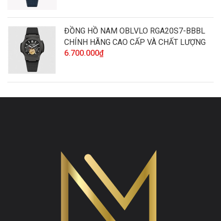
ĐỒNG HỒ NAM OBLVLO RGA20S7-BBBL
CHÍNH HÃNG CAO CẤP VÀ CHẤT LƯỢNG
6.700.000₫