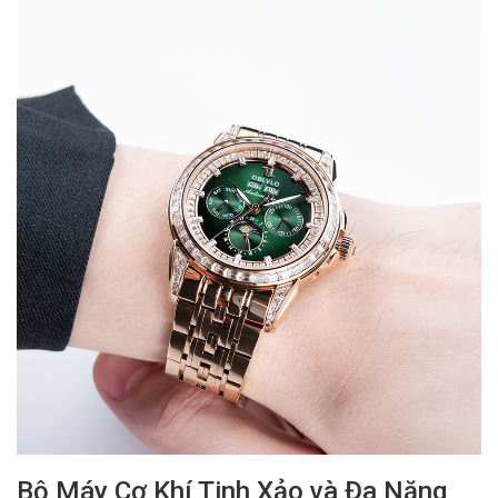
Bộ Máy Cơ Khí Tinh Xảo và Đa Năng