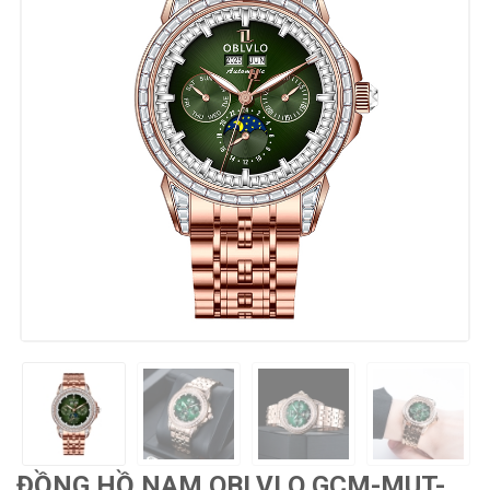
ĐỒNG HỒ NAM OBLVLO GCM-MUT-