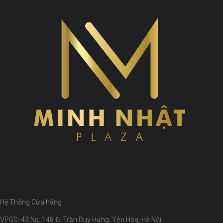
Hệ Thống Cửa hàng
VPGD: 43 Ng. 148 Đ. Trần Duy Hưng, Yên Hòa, Hà Nội