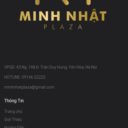
VPGD: 43 Ng. 148 Đ. Trần Duy Hưng, Yên Hòa, Hà Nội
HOTLINE: 09146.22222
minhnhatplaza@gmail.com
Thông Tin
Trang chủ
Giới Thiệu
Hướng Dẫn