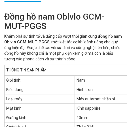
Đồng hồ nam Oblvlo GCM-
MUT-PGGS
Khám phá sự tinh tế và đẳng cấp vượt thời gian cùng
đồng hồ nam
Oblvlo GCM-MUT-PGGS
, một kiệt tác cơ khí dành riêng cho quý
ông hiện đại. Được chế tác với sự tỉ mỉ và công nghệ tiên tiến, chiếc
đồng hồ này không chỉ là một phụ kiện xem giờ mà còn là biểu
tượng của phong cách và sự thành công.
THÔNG TIN SẢN PHẨM
Giới tính:
Nam
Kiểu dáng:
Hình tròn
Loại máy:
Máy automatic bền bỉ
Mặt kính:
Kính sapphire
Đường kính:
40mm