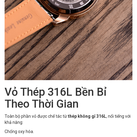
Vỏ Thép 316L Bền Bỉ
Theo Thời Gian
Toàn bộ phần vỏ được chế tác từ
thép không gỉ 316L
, nổi tiếng với
khả năng:
Chống oxy hóa.