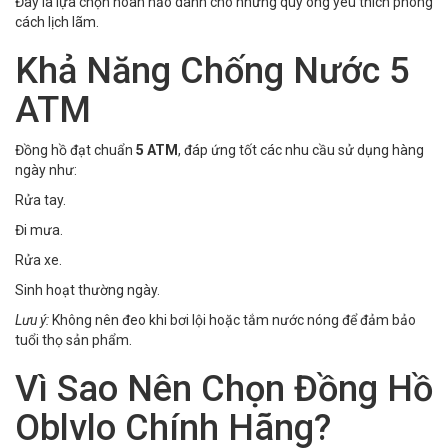
Đây là lựa chọn hoàn hảo dành cho những quý ông yêu thích phong
cách lịch lãm.
Khả Năng Chống Nước 5
ATM
Đồng hồ đạt chuẩn
5 ATM
, đáp ứng tốt các nhu cầu sử dụng hàng
ngày như:
Rửa tay.
Đi mưa.
Rửa xe.
Sinh hoạt thường ngày.
Lưu ý:
Không nên đeo khi bơi lội hoặc tắm nước nóng để đảm bảo
tuổi thọ sản phẩm.
Vì Sao Nên Chọn Đồng Hồ
Oblvlo Chính Hãng?