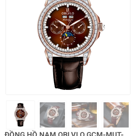
ĐỒNG HỒ NAM OBLVLO GCM-MUT-