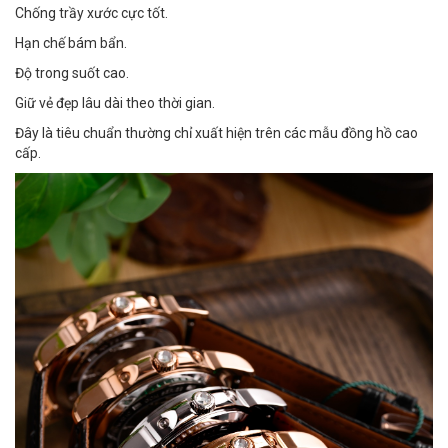
Chống trầy xước cực tốt.
Hạn chế bám bẩn.
Độ trong suốt cao.
Giữ vẻ đẹp lâu dài theo thời gian.
Đây là tiêu chuẩn thường chỉ xuất hiện trên các mẫu đồng hồ cao
cấp.