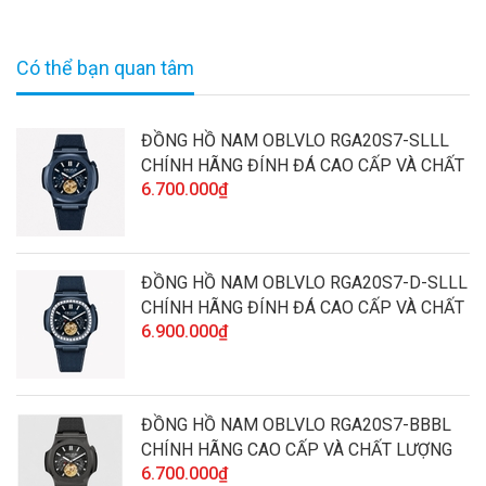
Có thể bạn quan tâm
ĐỒNG HỒ NAM OBLVLO RGA20S7-SLLL
CHÍNH HÃNG ĐÍNH ĐÁ CAO CẤP VÀ CHẤT
6.700.000₫
LƯỢNG
ĐỒNG HỒ NAM OBLVLO RGA20S7-D-SLLL
CHÍNH HÃNG ĐÍNH ĐÁ CAO CẤP VÀ CHẤT
6.900.000₫
LƯỢNG
ĐỒNG HỒ NAM OBLVLO RGA20S7-BBBL
CHÍNH HÃNG CAO CẤP VÀ CHẤT LƯỢNG
6.700.000₫