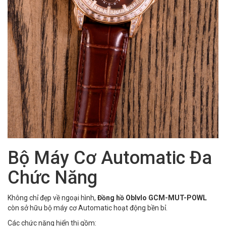
Bộ Máy Cơ Automatic Đa
Chức Năng
Không chỉ đẹp về ngoại hình,
Đồng hồ Oblvlo GCM-MUT-POWL
còn sở hữu bộ máy cơ Automatic hoạt động bền bỉ.
Các chức năng hiển thị gồm: