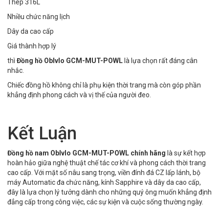
Thép 316L
Nhiều chức năng lịch
Dây da cao cấp
Giá thành hợp lý
thì
Đồng hồ Oblvlo GCM-MUT-POWL
là lựa chọn rất đáng cân
nhắc.
Chiếc đồng hồ không chỉ là phụ kiện thời trang mà còn góp phần
khẳng định phong cách và vị thế của người đeo.
Kết Luận
Đồng hồ nam Oblvlo GCM-MUT-POWL chính hãng
là sự kết hợp
hoàn hảo giữa nghệ thuật chế tác cơ khí và phong cách thời trang
cao cấp. Với mặt số nâu sang trọng, viền đính đá CZ lấp lánh, bộ
máy Automatic đa chức năng, kính Sapphire và dây da cao cấp,
đây là lựa chọn lý tưởng dành cho những quý ông muốn khẳng định
đẳng cấp trong công việc, các sự kiện và cuộc sống thường ngày.