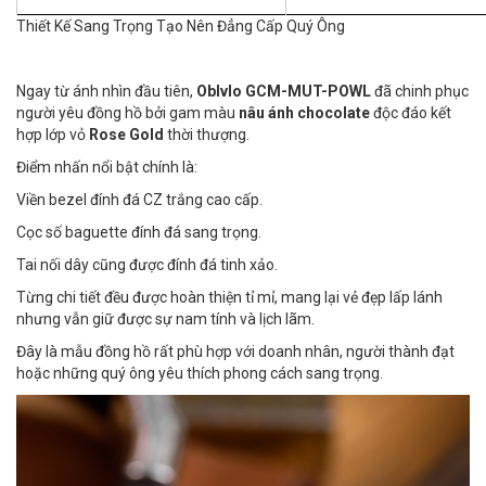
Thiết Kế Sang Trọng Tạo Nên Đẳng Cấp Quý Ông
Ngay từ ánh nhìn đầu tiên,
Oblvlo GCM-MUT-POWL
đã chinh phục
người yêu đồng hồ bởi gam màu
nâu ánh chocolate
độc đáo kết
hợp lớp vỏ
Rose Gold
thời thượng.
Điểm nhấn nổi bật chính là:
Viền bezel đính đá CZ trắng cao cấp.
Cọc số baguette đính đá sang trọng.
Tai nối dây cũng được đính đá tinh xảo.
Từng chi tiết đều được hoàn thiện tỉ mỉ, mang lại vẻ đẹp lấp lánh
nhưng vẫn giữ được sự nam tính và lịch lãm.
Đây là mẫu đồng hồ rất phù hợp với doanh nhân, người thành đạt
hoặc những quý ông yêu thích phong cách sang trọng.