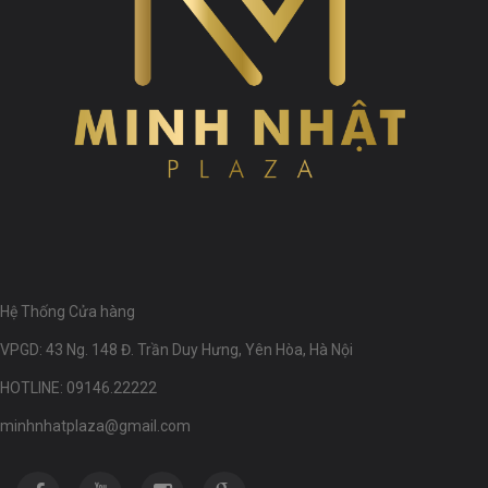
Hệ Thống Cửa hàng
VPGD: 43 Ng. 148 Đ. Trần Duy Hưng, Yên Hòa, Hà Nội
HOTLINE: 09146.22222
minhnhatplaza@gmail.com