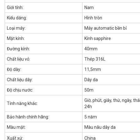
Giới tính:
Nam
Kiểu dáng:
Hình tròn
Loại máy:
Máy automatic bền bỉ
Mặt kính:
Kính sapphire
Đường kính:
40mm
Chất liệu vỏ:
Thép 316L
Độ dày:
11,5mm
Chất liệu dây:
Dây da
Độ chịu nước:
50m
Giờ, phút, giây, thứ, ngày, th
Tính năng khác:
24h
Bảo hành chính hãng:
5 năm
Màu mặt:
Màu nâu dây da
Xuất xứ:
China