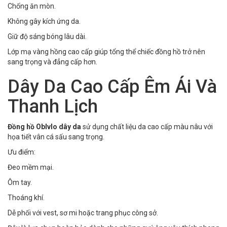
Chống ăn mòn.
Không gây kích ứng da.
Giữ độ sáng bóng lâu dài.
Lớp mạ vàng hồng cao cấp giúp tổng thể chiếc đồng hồ trở nên
sang trọng và đẳng cấp hơn.
Dây Da Cao Cấp Êm Ái Và
Thanh Lịch
Đồng hồ Oblvlo dây da
sử dụng chất liệu da cao cấp màu nâu với
họa tiết vân cá sấu sang trọng.
Ưu điểm:
Đeo mềm mại.
Ôm tay.
Thoáng khí.
Dễ phối với vest, sơ mi hoặc trang phục công sở.