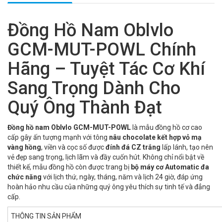
Đồng Hồ Nam Oblvlo
GCM-MUT-POWL Chính
Hãng – Tuyệt Tác Cơ Khí
Sang Trọng Dành Cho
Quý Ông Thành Đạt
Đồng hồ nam Oblvlo GCM-MUT-POWL
là mẫu đồng hồ cơ cao
cấp gây ấn tượng mạnh với tông
nâu chocolate kết hợp vỏ mạ
vàng hồng
, viền và cọc số được
đính đá CZ trắng
lấp lánh, tạo nên
vẻ đẹp sang trọng, lịch lãm và đầy cuốn hút. Không chỉ nổi bật về
thiết kế, mẫu đồng hồ còn được trang bị
bộ máy cơ Automatic đa
chức năng
với lịch thứ, ngày, tháng, năm và lịch 24 giờ, đáp ứng
hoàn hảo nhu cầu của những quý ông yêu thích sự tinh tế và đẳng
cấp.
THÔNG TIN SẢN PHẨM