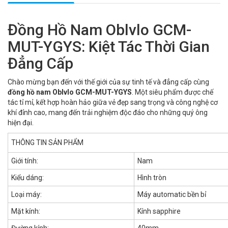
Đồng Hồ Nam Oblvlo GCM-
MUT-YGYS: Kiệt Tác Thời Gian
Đẳng Cấp
Chào mừng bạn đến với thế giới của sự tinh tế và đẳng cấp cùng
đồng hồ nam Oblvlo GCM-MUT-YGYS
. Một siêu phẩm được chế
tác tỉ mỉ, kết hợp hoàn hảo giữa vẻ đẹp sang trọng và công nghệ cơ
khí đỉnh cao, mang đến trải nghiệm độc đáo cho những quý ông
hiện đại.
THÔNG TIN SẢN PHẨM
Giới tính:
Nam
Kiểu dáng:
Hình tròn
Loại máy:
Máy automatic bền bỉ
Mặt kính:
Kính sapphire