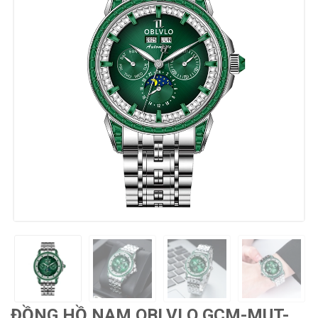
ĐỒNG HỒ NAM OBLVLO GCM-MUT-