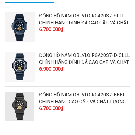
ĐỒNG HỒ NAM OBLVLO RGA20S7-SLLL
CHÍNH HÃNG ĐÍNH ĐÁ CAO CẤP VÀ CHẤT
6.700.000₫
LƯỢNG
ĐỒNG HỒ NAM OBLVLO RGA20S7-D-SLLL
CHÍNH HÃNG ĐÍNH ĐÁ CAO CẤP VÀ CHẤT
6.900.000₫
LƯỢNG
ĐỒNG HỒ NAM OBLVLO RGA20S7-BBBL
CHÍNH HÃNG CAO CẤP VÀ CHẤT LƯỢNG
6.700.000₫