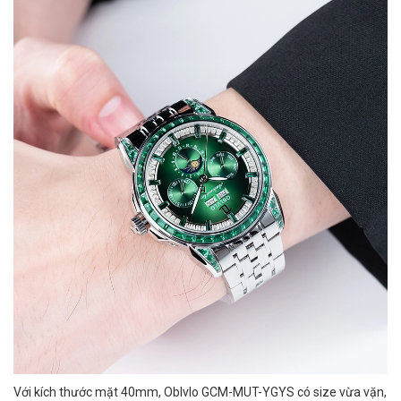
Với kích thước mặt 40mm, Oblvlo GCM-MUT-YGYS có size vừa vặn,