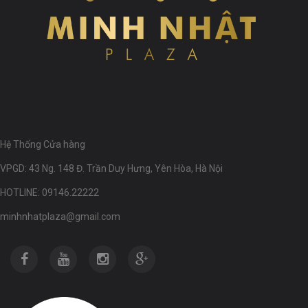
Hệ Thống Cửa hàng
VPGD: 43 Ng. 148 Đ. Trần Duy Hưng, Yên Hòa, Hà Nội
HOTLINE: 09146.22222
minhnhatplaza@gmail.com