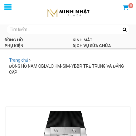
0
ĐỒNG HỒ
KÍNH MẮT
PHỤ KIỆN
DỊCH VỤ SỬA CHỮA
Trang chủ
ĐỒNG HỒ NAM OBLVLO HM-SIM-YBBR TRẺ TRUNG VÀ ĐẲNG
CẤP