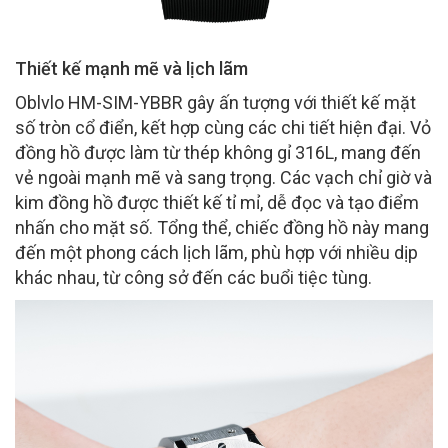
Thiết kế mạnh mẽ và lịch lãm
Oblvlo HM-SIM-YBBR gây ấn tượng với thiết kế mặt
số tròn cổ điển, kết hợp cùng các chi tiết hiện đại. Vỏ
đồng hồ được làm từ thép không gỉ 316L, mang đến
vẻ ngoài mạnh mẽ và sang trọng. Các vạch chỉ giờ và
kim đồng hồ được thiết kế tỉ mỉ, dễ đọc và tạo điểm
nhấn cho mặt số. Tổng thể, chiếc đồng hồ này mang
đến một phong cách lịch lãm, phù hợp với nhiều dịp
khác nhau, từ công sở đến các buổi tiệc tùng.