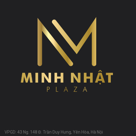
VPGD: 43 Ng. 148 Đ. Trần Duy Hưng, Yên Hòa, Hà Nội