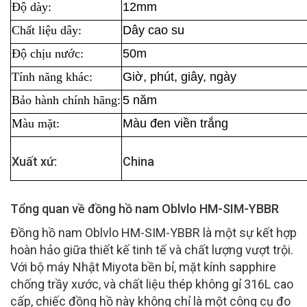
Độ dày:
12mm
Chất liệu dây:
Dây cao su
Độ chịu nước:
50m
Tính năng khác:
Giờ, phút, giây, ngày
Bảo hành chính hãng:
5 năm
Màu mặt:
Màu đen viền trắng
Xuất xứ:
China
Tổng quan về đồng hồ nam Oblvlo HM-SIM-YBBR
Đồng hồ nam Oblvlo HM-SIM-YBBR là một sự kết hợp
hoàn hảo giữa thiết kế tinh tế và chất lượng vượt trội.
Với bộ máy Nhật Miyota bền bỉ, mặt kính sapphire
chống trầy xước, và chất liệu thép không gỉ 316L cao
cấp, chiếc đồng hồ này không chỉ là một công cụ đo