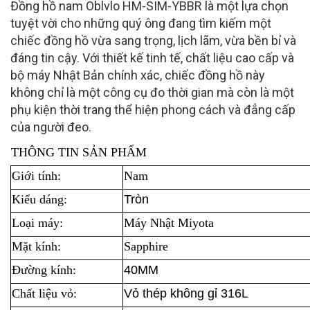
Đồng hồ nam Oblvlo HM-SIM-YBBR là một lựa chọn
tuyệt vời cho những quý ông đang tìm kiếm một
chiếc đồng hồ vừa sang trọng, lịch lãm, vừa bền bỉ và
đáng tin cậy. Với thiết kế tinh tế, chất liệu cao cấp và
bộ máy Nhật Bản chính xác, chiếc đồng hồ này
không chỉ là một công cụ đo thời gian mà còn là một
phụ kiện thời trang thể hiện phong cách và đẳng cấp
của người đeo.
THÔNG TIN SẢN PHẨM
Giới tính:
Nam
Kiểu dáng:
Tròn
Loại máy:
Máy Nhật Miyota
Mặt kính:
Sapphire
Đường kính:
40MM
Chất liệu vỏ:
Vỏ thép không gỉ 316L