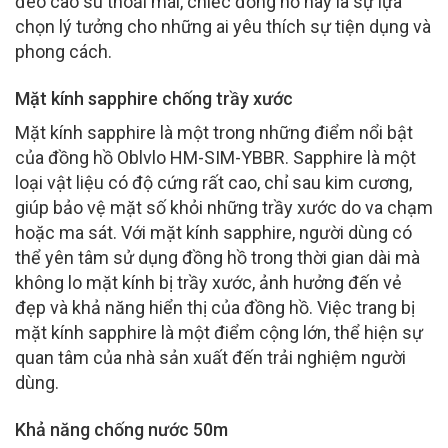
đeo cao su thoải mái, chiếc đồng hồ này là sự lựa
chọn lý tưởng cho những ai yêu thích sự tiện dụng và
phong cách.
Mặt kính sapphire chống trầy xước
Mặt kính sapphire là một trong những điểm nổi bật
của đồng hồ Oblvlo HM-SIM-YBBR. Sapphire là một
loại vật liệu có độ cứng rất cao, chỉ sau kim cương,
giúp bảo vệ mặt số khỏi những trầy xước do va chạm
hoặc ma sát. Với mặt kính sapphire, người dùng có
thể yên tâm sử dụng đồng hồ trong thời gian dài mà
không lo mặt kính bị trầy xước, ảnh hưởng đến vẻ
đẹp và khả năng hiển thị của đồng hồ. Việc trang bị
mặt kính sapphire là một điểm cộng lớn, thể hiện sự
quan tâm của nhà sản xuất đến trải nghiệm người
dùng.
Khả năng chống nước 50m