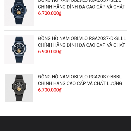
ĐỒNG HỒ NAM OBLVLO RGA20S7-SLLL
CHÍNH HÃNG ĐÍNH ĐÁ CAO CẤP VÀ CHẤT
6.700.000₫
LƯỢNG
ĐỒNG HỒ NAM OBLVLO RGA20S7-D-SLLL
CHÍNH HÃNG ĐÍNH ĐÁ CAO CẤP VÀ CHẤT
6.900.000₫
LƯỢNG
ĐỒNG HỒ NAM OBLVLO RGA20S7-BBBL
CHÍNH HÃNG CAO CẤP VÀ CHẤT LƯỢNG
6.700.000₫