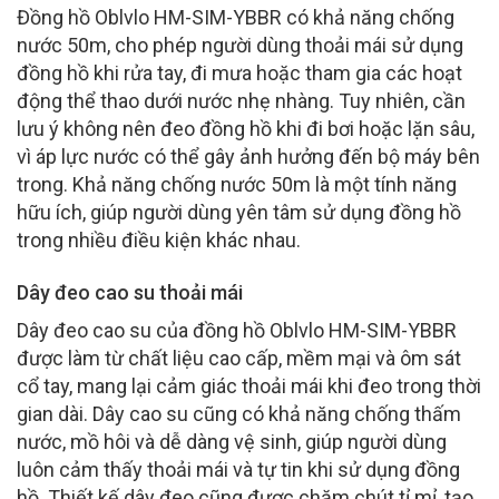
Đồng hồ Oblvlo HM-SIM-YBBR có khả năng chống
nước 50m, cho phép người dùng thoải mái sử dụng
đồng hồ khi rửa tay, đi mưa hoặc tham gia các hoạt
động thể thao dưới nước nhẹ nhàng. Tuy nhiên, cần
lưu ý không nên đeo đồng hồ khi đi bơi hoặc lặn sâu,
vì áp lực nước có thể gây ảnh hưởng đến bộ máy bên
trong. Khả năng chống nước 50m là một tính năng
hữu ích, giúp người dùng yên tâm sử dụng đồng hồ
trong nhiều điều kiện khác nhau.
Dây đeo cao su thoải mái
Dây đeo cao su của đồng hồ Oblvlo HM-SIM-YBBR
được làm từ chất liệu cao cấp, mềm mại và ôm sát
cổ tay, mang lại cảm giác thoải mái khi đeo trong thời
gian dài. Dây cao su cũng có khả năng chống thấm
nước, mồ hôi và dễ dàng vệ sinh, giúp người dùng
luôn cảm thấy thoải mái và tự tin khi sử dụng đồng
hồ. Thiết kế dây đeo cũng được chăm chút tỉ mỉ, tạo