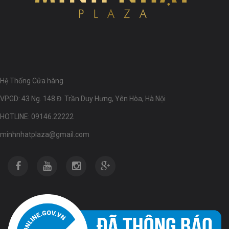
Hệ Thống Cửa hàng
VPGD: 43 Ng. 148 Đ. Trần Duy Hưng, Yên Hòa, Hà Nội
HOTLINE: 09146.22222
minhnhatplaza@gmail.com