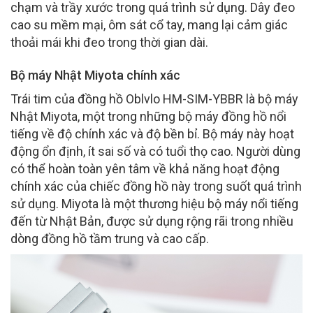
chạm và trầy xước trong quá trình sử dụng. Dây đeo
cao su mềm mại, ôm sát cổ tay, mang lại cảm giác
thoải mái khi đeo trong thời gian dài.
Bộ máy Nhật Miyota chính xác
Trái tim của đồng hồ Oblvlo HM-SIM-YBBR là bộ máy
Nhật Miyota, một trong những bộ máy đồng hồ nổi
tiếng về độ chính xác và độ bền bỉ. Bộ máy này hoạt
động ổn định, ít sai số và có tuổi thọ cao. Người dùng
có thể hoàn toàn yên tâm về khả năng hoạt động
chính xác của chiếc đồng hồ này trong suốt quá trình
sử dụng. Miyota là một thương hiệu bộ máy nổi tiếng
đến từ Nhật Bản, được sử dụng rộng rãi trong nhiều
dòng đồng hồ tầm trung và cao cấp.