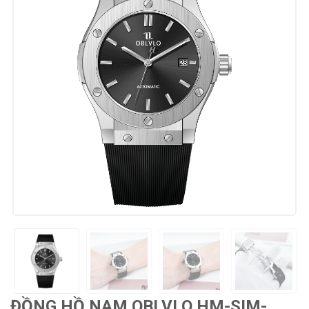
ĐỒNG HỒ NAM OBLVLO HM-SIM-