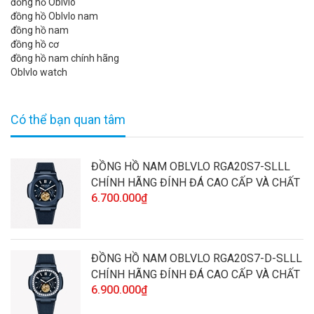
đồng hồ Oblvlo
đồng hồ Oblvlo nam
đồng hồ nam
đồng hồ cơ
đồng hồ nam chính hãng
Oblvlo watch
Có thể bạn quan tâm
ĐỒNG HỒ NAM OBLVLO RGA20S7-SLLL
CHÍNH HÃNG ĐÍNH ĐÁ CAO CẤP VÀ CHẤT
6.700.000₫
LƯỢNG
ĐỒNG HỒ NAM OBLVLO RGA20S7-D-SLLL
CHÍNH HÃNG ĐÍNH ĐÁ CAO CẤP VÀ CHẤT
6.900.000₫
LƯỢNG