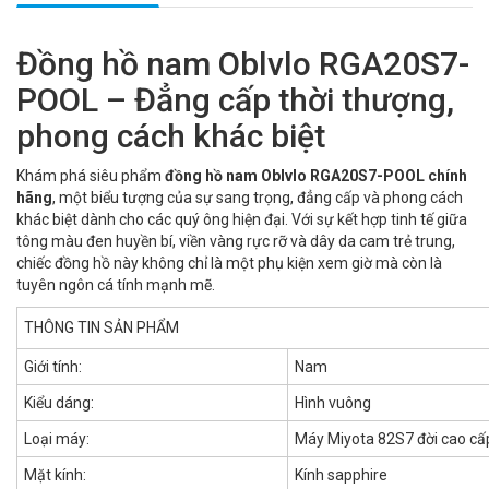
Đồng hồ nam Oblvlo RGA20S7-
POOL – Đẳng cấp thời thượng,
phong cách khác biệt
Khám phá siêu phẩm
đồng hồ nam Oblvlo RGA20S7-POOL chính
hãng
, một biểu tượng của sự sang trọng, đẳng cấp và phong cách
khác biệt dành cho các quý ông hiện đại. Với sự kết hợp tinh tế giữa
tông màu đen huyền bí, viền vàng rực rỡ và dây da cam trẻ trung,
chiếc đồng hồ này không chỉ là một phụ kiện xem giờ mà còn là
tuyên ngôn cá tính mạnh mẽ.
THÔNG TIN SẢN PHẨM
Giới tính:
Nam
Kiểu dáng:
Hình vuông
Loại máy:
Máy Miyota 82S7 đời cao cấp
Mặt kính:
Kính sapphire