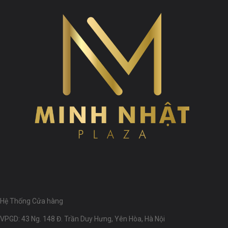
Hệ Thống Cửa hàng
VPGD: 43 Ng. 148 Đ. Trần Duy Hưng, Yên Hòa, Hà Nội