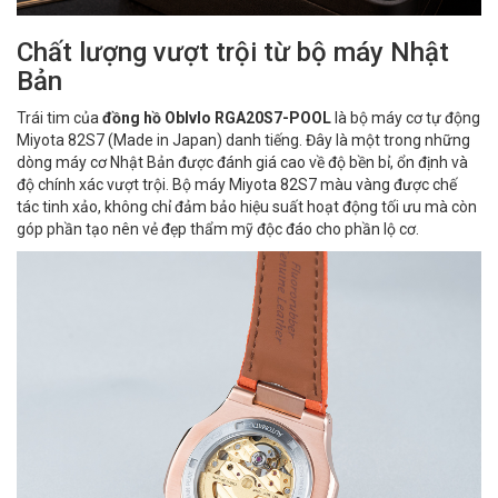
Chất lượng vượt trội từ bộ máy Nhật
Bản
Trái tim của
đồng hồ Oblvlo RGA20S7-POOL
là bộ máy cơ tự động
Miyota 82S7 (Made in Japan) danh tiếng. Đây là một trong những
dòng máy cơ Nhật Bản được đánh giá cao về độ bền bỉ, ổn định và
độ chính xác vượt trội. Bộ máy Miyota 82S7 màu vàng được chế
tác tinh xảo, không chỉ đảm bảo hiệu suất hoạt động tối ưu mà còn
góp phần tạo nên vẻ đẹp thẩm mỹ độc đáo cho phần lộ cơ.