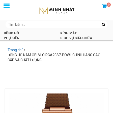
0
ĐỒNG HỒ
KÍNH MẮT
PHỤ KIỆN
DỊCH VỤ SỬA CHỮA
Trang chủ
ĐỒNG HỒ NAM OBLVLO RGA20S7-POWL CHÍNH HÃNG CAO
CẤP VÀ CHẤT LƯỢNG