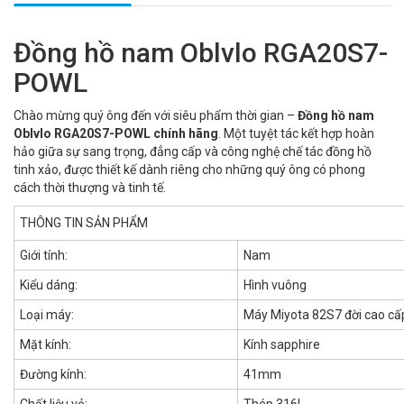
Đồng hồ nam Oblvlo RGA20S7-
POWL
Chào mừng quý ông đến với siêu phẩm thời gian –
Đồng hồ nam
Oblvlo RGA20S7-POWL chính hãng
. Một tuyệt tác kết hợp hoàn
hảo giữa sự sang trọng, đẳng cấp và công nghệ chế tác đồng hồ
tinh xảo, được thiết kế dành riêng cho những quý ông có phong
cách thời thượng và tinh tế.
THÔNG TIN SẢN PHẨM
Giới tính:
Nam
Kiểu dáng:
Hình vuông
Loại máy:
Máy Miyota 82S7 đời cao cấp
Mặt kính:
Kính sapphire
Đường kính:
41mm