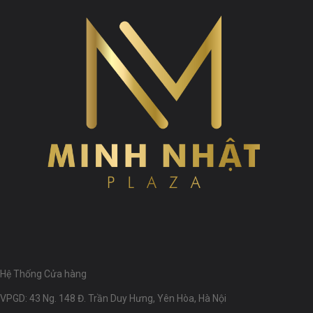
Hệ Thống Cửa hàng
VPGD: 43 Ng. 148 Đ. Trần Duy Hưng, Yên Hòa, Hà Nội