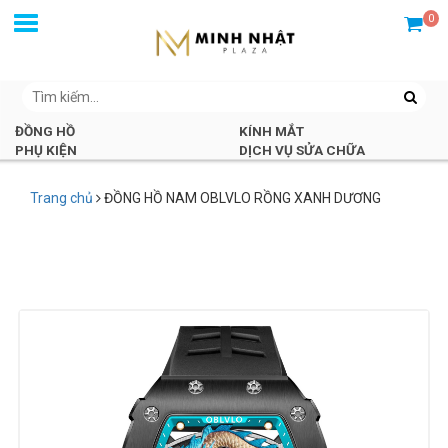
0
ĐỒNG HỒ
KÍNH MẮT
PHỤ KIỆN
DỊCH VỤ SỬA CHỮA
Trang chủ
ĐỒNG HỒ NAM OBLVLO RỒNG XANH DƯƠNG