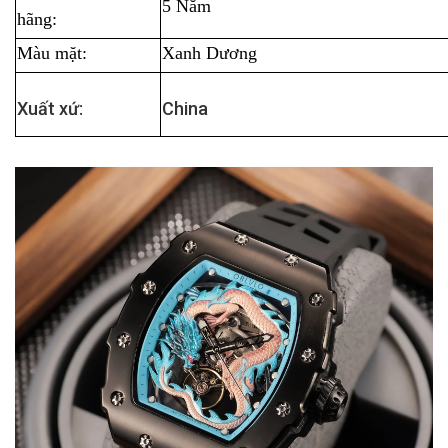
5 Năm
hãng:
Màu mặt:
Xanh Dương
Xuất xứ:
China