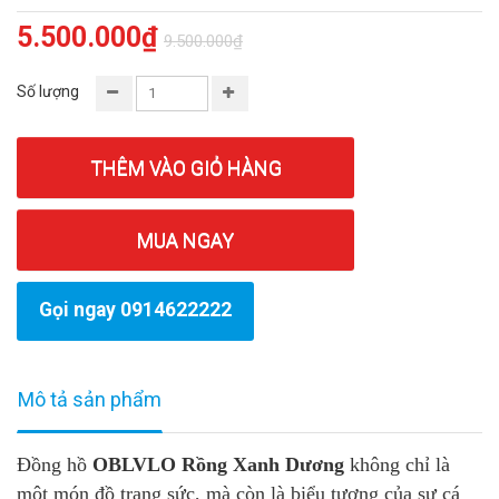
5.500.000₫
9.500.000₫
Số lượng
THÊM VÀO GIỎ HÀNG
MUA NGAY
Gọi ngay 0914622222
Mô tả sản phẩm
Đồng hồ
OBLVLO Rồng Xanh Dương
không chỉ là
một món đồ trang sức, mà còn là biểu tượng của sự cá