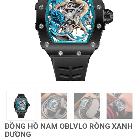
ĐỒNG HỒ NAM OBLVLO RỒNG XANH
DƯƠNG