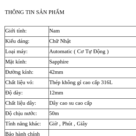
THÔNG TIN SẢN PHẨM
Giới tính:
Nam
Kiểu dáng:
Chữ Nhật
Loại máy:
Automatic ( Cơ Tự Động )
Mặt kính:
Sapphire
Đường kính:
42mm
Chất liệu vỏ:
Thép không gỉ cao cấp 316L
Độ dày:
12mm
Chất liệu dây:
Dây cao su cao cấp
Độ chịu nước:
50m
Tính năng khác:
Giờ , Phút , Giây
Bảo hành chính