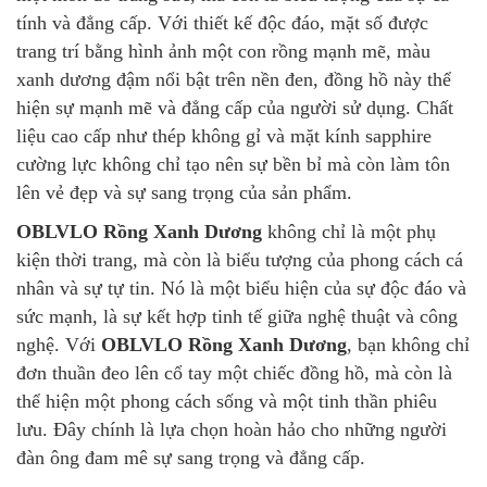
tính và đẳng cấp. Với thiết kế độc đáo, mặt số được
trang trí bằng hình ảnh một con rồng mạnh mẽ, màu
xanh dương đậm nổi bật trên nền đen, đồng hồ này thể
hiện sự mạnh mẽ và đẳng cấp của người sử dụng. Chất
liệu cao cấp như thép không gỉ và mặt kính sapphire
cường lực không chỉ tạo nên sự bền bỉ mà còn làm tôn
lên vẻ đẹp và sự sang trọng của sản phẩm.
OBLVLO Rồng Xanh Dương
không chỉ là một phụ
kiện thời trang, mà còn là biểu tượng của phong cách cá
nhân và sự tự tin. Nó là một biểu hiện của sự độc đáo và
sức mạnh, là sự kết hợp tinh tế giữa nghệ thuật và công
nghệ. Với
OBLVLO Rồng Xanh Dương
, bạn không chỉ
đơn thuần đeo lên cổ tay một chiếc đồng hồ, mà còn là
thể hiện một phong cách sống và một tinh thần phiêu
lưu. Đây chính là lựa chọn hoàn hảo cho những người
đàn ông đam mê sự sang trọng và đẳng cấp.