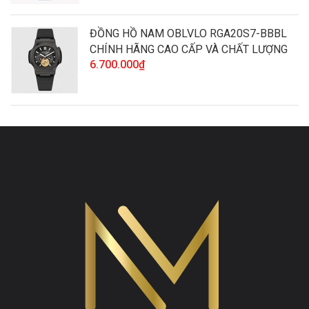
ĐỒNG HỒ NAM OBLVLO RGA20S7-BBBL
CHÍNH HÃNG CAO CẤP VÀ CHẤT LƯỢNG
6.700.000₫