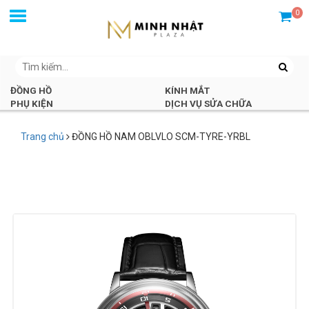
0
ĐỒNG HỒ
KÍNH MẮT
PHỤ KIỆN
DỊCH VỤ SỬA CHỮA
Trang chủ
ĐỒNG HỒ NAM OBLVLO SCM-TYRE-YRBL