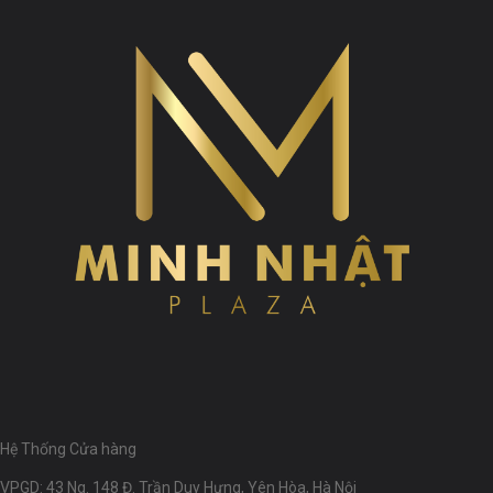
Hệ Thống Cửa hàng
VPGD: 43 Ng. 148 Đ. Trần Duy Hưng, Yên Hòa, Hà Nội