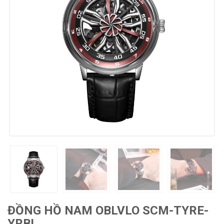
ĐỒNG HỒ NAM OBLVLO SCM-TYRE-
YRBL