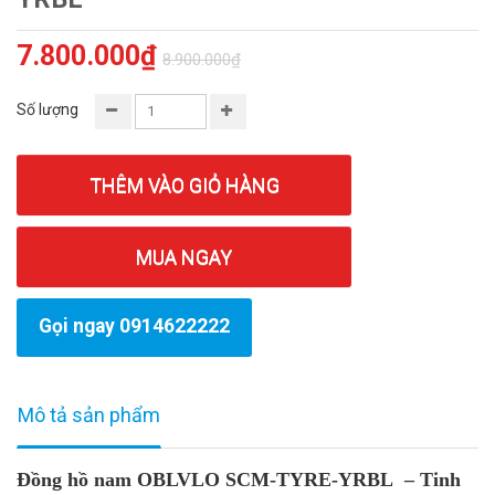
7.800.000₫
8.900.000₫
Số lượng
THÊM VÀO GIỎ HÀNG
MUA NGAY
Gọi ngay 0914622222
Mô tả sản phẩm
Đồng hồ nam OBLVLO SCM-TYRE-YRBL – Tinh