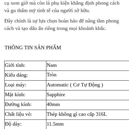
cụ xem giờ mà còn là phụ kiện khẳng định phong cách
và gu thẩm mỹ tinh tế của người sở hữu.
Đây chính là sự lựa chọn hoàn hảo để nâng tầm phong
cách và tạo dấu ấn riêng trong mọi khoảnh khắc.
THÔNG TIN SẢN PHẨM
Giới tính:
Nam
Tròn
Kiểu dáng:
Loại máy:
Automatic ( Cơ Tự Động )
Mặt kính:
Sapphire
Đường kính:
40mm
Chất liệu vỏ:
Thép không gỉ cao cấp 316L
Độ dày:
11.5mm