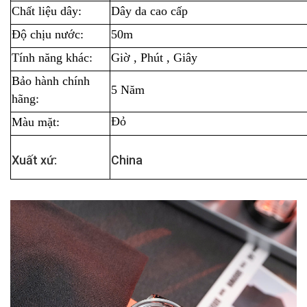
Chất liệu dây:
Dây da cao cấp
Độ chịu nước:
50m
Tính năng khác:
Giờ , Phút , Giây
Bảo hành chính
5 Năm
hãng:
Đỏ
Màu mặt:
Xuất xứ:
China