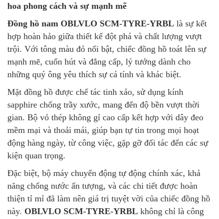
hoa phong cách và sự mạnh mẽ
Đồng hồ nam OBLVLO SCM-TYRE-YRBL
là sự kết
hợp hoàn hảo giữa thiết kế đột phá và chất lượng vượt
trội. Với tông màu đỏ nổi bật, chiếc đồng hồ toát lên sự
mạnh mẽ, cuốn hút và đẳng cấp, lý tưởng dành cho
những quý ông yêu thích sự cá tính và khác biệt.
Mặt đồng hồ được chế tác tinh xảo, sử dụng kính
sapphire chống trầy xước, mang đến độ bền vượt thời
gian. Bộ vỏ thép không gỉ cao cấp kết hợp với dây đeo
mềm mại và thoải mái, giúp bạn tự tin trong mọi hoạt
động hàng ngày, từ công việc, gặp gỡ đối tác đến các sự
kiện quan trọng.
Đặc biệt, bộ máy chuyển động tự động chính xác, khả
năng chống nước ấn tượng, và các chi tiết được hoàn
thiện tỉ mỉ đã làm nên giá trị tuyệt vời của chiếc đồng hồ
này.
OBLVLO SCM-TYRE-YRBL
không chỉ là công