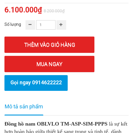
6.100.000₫
8.200.000₫
Số lượng
THÊM VÀO GIỎ HÀNG
MUA NGAY
Gọi ngay 0914622222
Mô tả sản phẩm
Đồng hồ nam OBLVLO TM-ASP-SIM-PPPS
là sự kết
hợp hoàn hảo giữa thiết kế sang trọng và tinh tế, dành