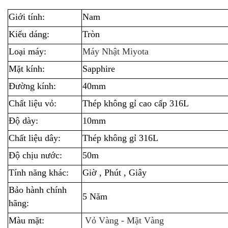
Giới tính:
Nam
Kiểu dáng:
Tròn
Loại máy:
Máy Nhật Miyota
Mặt kính:
Sapphire
Đường kính:
40mm
Chất liệu vỏ:
Thép không gỉ cao cấp 316L
Độ dày:
10mm
Chất liệu dây:
Thép không gỉ 316L
Độ chịu nước:
50m
Tính năng khác:
Giờ , Phút , Giây
Bảo hành chính
5 Năm
hãng:
Màu mặt:
Vỏ Vàng - Mặt Vàng