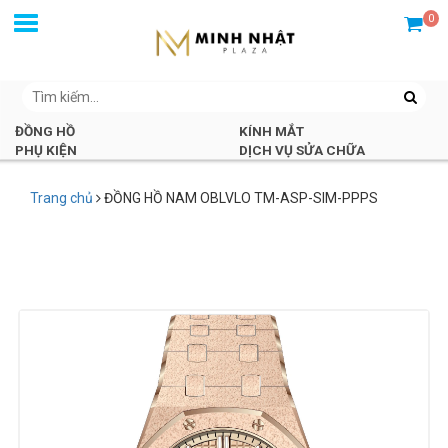
0
ĐỒNG HỒ
KÍNH MẮT
PHỤ KIỆN
DỊCH VỤ SỬA CHỮA
Trang chủ
ĐỒNG HỒ NAM OBLVLO TM-ASP-SIM-PPPS