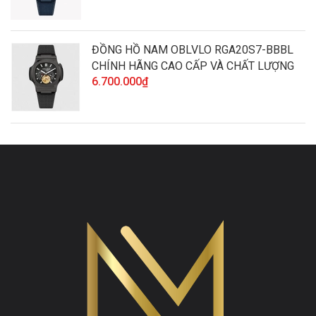
ĐỒNG HỒ NAM OBLVLO RGA20S7-BBBL
CHÍNH HÃNG CAO CẤP VÀ CHẤT LƯỢNG
6.700.000₫