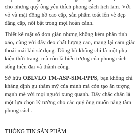
cho những quý ông yêu thích phong cách lịch lãm. Với
vỏ và mặt đồng hồ cao cấp, sản phẩm toát lên vẻ đẹp
đẳng cấp, nổi bật trong mọi hoàn cảnh.
Thiết kế mặt số đơn giản nhưng không kém phần tinh
xảo, cùng với dây đeo chất lượng cao, mang lại cảm giác
thoải mái khi sử dụng. Đồng hồ không chỉ là một phụ
kiện thời trang, mà còn là biểu tượng của phong cách
sống hiện đại và thành công.
Sở hữu
OBLVLO TM-ASP-SIM-PPPS
, bạn không chỉ
khẳng định gu thẩm mỹ của mình mà còn tạo ấn tượng
mạnh mẽ với mọi người xung quanh. Đây chắc chắn là
một lựa chọn lý tưởng cho các quý ông muốn nâng tầm
phong cách.
THÔNG TIN SẢN PHẨM