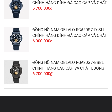
CHÍNH HÃNG ĐÍNH ĐÁ CAO CẤP VÀ CHẤT
6.700.000₫
LƯỢNG
ĐỒNG HỒ NAM OBLVLO RGA20S7-D-SLLL
CHÍNH HÃNG ĐÍNH ĐÁ CAO CẤP VÀ CHẤT
6.900.000₫
LƯỢNG
ĐỒNG HỒ NAM OBLVLO RGA20S7-BBBL
CHÍNH HÃNG CAO CẤP VÀ CHẤT LƯỢNG
6.700.000₫