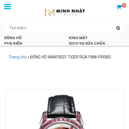
0
ĐỒNG HỒ
KÍNH MẮT
PHỤ KIỆN
DỊCH VỤ SỬA CHỮA
Trang chủ
ĐỒNG HỒ NAM REEF TIGER RGA1988-PRRBD