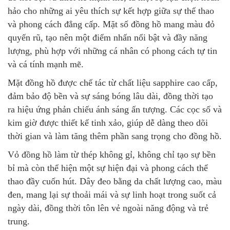
hảo cho những ai yêu thích sự kết hợp giữa sự thể thao
và phong cách đẳng cấp. Mặt số đồng hồ mang màu đỏ
quyến rũ, tạo nên một điểm nhấn nổi bật và đầy năng
lượng, phù hợp với những cá nhân có phong cách tự tin
và cá tính mạnh mẽ.
Mặt đồng hồ được chế tác từ chất liệu sapphire cao cấp,
đảm bảo độ bền và sự sáng bóng lâu dài, đồng thời tạo
ra hiệu ứng phản chiếu ánh sáng ấn tượng. Các cọc số và
kim giờ được thiết kế tinh xảo, giúp dễ dàng theo dõi
thời gian và làm tăng thêm phần sang trọng cho đồng hồ.
Vỏ đồng hồ làm từ thép không gỉ, không chỉ tạo sự bền
bỉ mà còn thể hiện một sự hiện đại và phong cách thể
thao đầy cuốn hút. Dây đeo bằng da chất lượng cao, màu
đen, mang lại sự thoải mái và sự linh hoạt trong suốt cả
ngày dài, đồng thời tôn lên vẻ ngoài năng động và trẻ
trung.