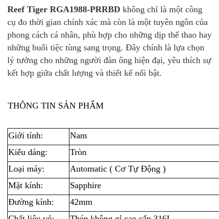
Reef Tiger RGA1988-PRRBD
không chỉ là một công
cụ đo thời gian chính xác mà còn là một tuyên ngôn của
phong cách cá nhân, phù hợp cho những dịp thể thao hay
những buổi tiệc tùng sang trọng. Đây chính là lựa chọn
lý tưởng cho những người đàn ông hiện đại, yêu thích sự
kết hợp giữa chất lượng và thiết kế nổi bật.
THÔNG TIN SẢN PHẨM
Giới tính:
Nam
Kiểu dáng:
Tròn
Loại máy:
Automatic ( Cơ Tự Động )
Mặt kính:
Sapphire
Đường kính:
42mm
Chất liệu vỏ:
Thép không gỉ cao cấp 316L