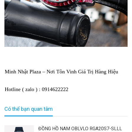
Minh Nhật Plaza – Nơi Tôn Vinh Giá Trị Hàng Hiệu
Hotline ( zalo ) : 0914622222
Có thể bạn quan tâm
ĐỒNG HỒ NAM OBLVLO RGA20S7-SLLL