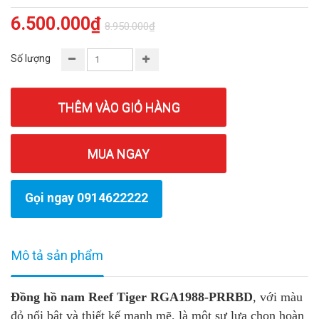
6.500.000₫
8.950.000₫
Số lượng
THÊM VÀO GIỎ HÀNG
MUA NGAY
Gọi ngay 0914622222
Mô tả sản phẩm
Đồng hồ nam Reef Tiger RGA1988-PRRBD
, với màu
đỏ nổi bật và thiết kế mạnh mẽ, là một sự lựa chọn hoàn