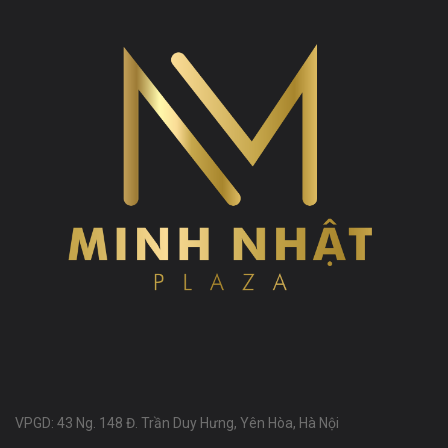
VPGD: 43 Ng. 148 Đ. Trần Duy Hưng, Yên Hòa, Hà Nội