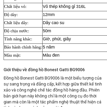
Chất liệu vỏ:
Vỏ thép không gỉ 316L
Độ dày:
12mm
Chất liệu dây:
Dây cao su
Độ chịu nước:
50m
Tính năng khác:
Giờ, phút, giây
Bảo hành chính hãng:
5 năm
Màu mặt:
Màu đen
Giới thiệu về đồng hồ Bonest Gatti BG9006
Đồng hồ Bonest Gatti BG9006 là một biểu tượng của
sự sang trọng và đẳng cấp, kết hợp giữa thiết kế tinh
xảo và công nghệ chế tác đồng hồ hàng đầu. Phiên
bản giới hạn này không chỉ là một công cụ đo thời
gian mà còn là một tác phẩm nghệ thuật thể hiện cá