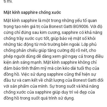
tỉ mỉ.
Mặt kính sapphire chống xước
Mặt kính sapphire là một trong những yếu tố quan
trọng tạo nên giá trị của Bonest Gatti BG9006. Với độ
cứng chỉ đứng sau kim cương, sapphire có khả năng
chống trầy xước cực tốt, giúp bảo vệ mặt số khỏi
những tác động từ môi trường bên ngoài. Lớp phủ
chống phản chiếu giúp tăng cường độ rõ nét, cho
phép người dùng dễ dàng xem giờ ngay cả trong điều
kiện ánh sáng mạnh. Mặt kính sapphire không chỉ
đảm bảo tính thẩm mỹ mà còn kéo dài tuổi thọ của
đồng hồ. Việc sử dụng sapphire cũng thể hiện sự
đầu tư và cam kết về chất lượng của Bonest Gatti đối
với sản phẩm của mình. Sự trong suốt và khả năng
chống xước của sapphire giúp duy trì vẻ đẹp của
đồng hồ trong suốt quá trình sử dụng.