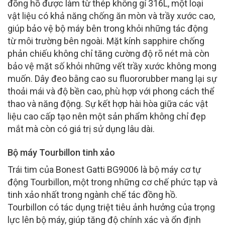
đồng hồ được làm từ thép không gỉ 316L, một loại
vật liệu có khả năng chống ăn mòn và trầy xước cao,
giúp bảo vệ bộ máy bên trong khỏi những tác động
từ môi trường bên ngoài. Mặt kính sapphire chống
phản chiếu không chỉ tăng cường độ rõ nét mà còn
bảo vệ mặt số khỏi những vết trầy xước không mong
muốn. Dây đeo bằng cao su fluororubber mang lại sự
thoải mái và độ bền cao, phù hợp với phong cách thể
thao và năng động. Sự kết hợp hài hòa giữa các vật
liệu cao cấp tạo nên một sản phẩm không chỉ đẹp
mắt mà còn có giá trị sử dụng lâu dài.
Bộ máy Tourbillon tinh xảo
Trái tim của Bonest Gatti BG9006 là bộ máy cơ tự
động Tourbillon, một trong những cơ chế phức tạp và
tinh xảo nhất trong ngành chế tác đồng hồ.
Tourbillon có tác dụng triệt tiêu ảnh hưởng của trọng
lực lên bộ máy, giúp tăng độ chính xác và ổn định