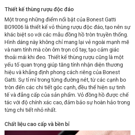
Thiết kế thùng rượu độc đáo
Một trong những điểm nổi bật của Bonest Gatti
BG9006 là thiết kế vỏ thùng rượu độc đáo, tạo nên sự
khác biệt so với các mẫu đồng hồ tròn truyền thống.
Hình dáng này không chỉ mang lại vẻ ngoài mạnh mẽ
và nam tính mà còn ôm trọn cổ tay, tạo cảm giác
thoải mái khi đeo. Thiết kế thùng rượu cũng là một
yếu tố quan trọng giúp tăng tính nhận diện thương
hiệu và khẳng định phong cách riêng của Bonest
Gatti. Sự tỉ mỉ trong từng đường nét, từ các cạnh bo
tròn đến các chi tiết góc cạnh, đều thể hiện sự tinh
tế và đẳng cấp của sản phẩm. Vỏ đồng hồ được chế
tác với độ chính xác cao, đảm bảo sự hoàn hảo trong
từng chi tiết nhỏ nhất.
Chất liệu cao cấp và bền bỉ