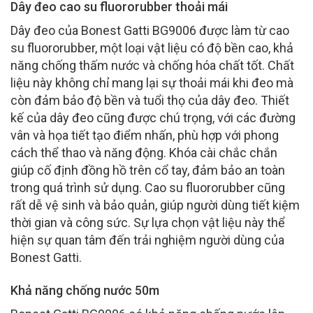
Dây đeo cao su fluororubber thoải mái
Dây đeo của Bonest Gatti BG9006 được làm từ cao
su fluororubber, một loại vật liệu có độ bền cao, khả
năng chống thấm nước và chống hóa chất tốt. Chất
liệu này không chỉ mang lại sự thoải mái khi đeo mà
còn đảm bảo độ bền và tuổi thọ của dây đeo. Thiết
kế của dây đeo cũng được chú trọng, với các đường
vân và họa tiết tạo điểm nhấn, phù hợp với phong
cách thể thao và năng động. Khóa cài chắc chắn
giúp cố định đồng hồ trên cổ tay, đảm bảo an toàn
trong quá trình sử dụng. Cao su fluororubber cũng
rất dễ vệ sinh và bảo quản, giúp người dùng tiết kiệm
thời gian và công sức. Sự lựa chọn vật liệu này thể
hiện sự quan tâm đến trải nghiệm người dùng của
Bonest Gatti.
Khả năng chống nước 50m