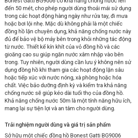
Bonest Gatti BG9006 có khả năng chống nước lên
đến 50 mét, cho phép người dùng thoải mái sử dụng
trong các hoạt động hàng ngày như rửa tay, đi mưa
hoặc bơi lội nhẹ. Mặc dù không phải là một chiếc
đồng hồ lặn chuyên dụng, khả năng chống nước này
đủ để bảo vệ bộ máy bên trong khỏi những tác động
từ nước. Thiết kế kín khít của vỏ đồng hồ và các
gioăng cao su giúp ngăn nước xâm nhập vào bên
trong. Tuy nhiên, người dùng cần lưu ý không nên sử
dụng đồng hồ khi tham gia các hoạt động lặn sâu
hoặc tiếp xúc với nước nóng, xà phòng hoặc hóa
chất. Việc bảo dưỡng định kỳ và kiểm tra khả năng
chống nước sẽ giúp kéo dài tuổi thọ của đồng hồ.
Khả năng chống nước 50m là một tính năng hữu ích,
mang lại sự tiện lợi và an tâm cho người dùng.
Trải nghiệm người dùng và giá trị sản phẩm
Sở hữu một chiếc đồng hồ Bonest Gatti BG9006