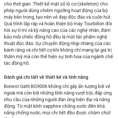
cho thời gian. Thiết kế mặt số lộ cơ (skeleton) cho
phép người dùng chiêm ngưỡng hoạt động của bộ
máy bên trong, tạo nên vẻ đẹp độc đáo và cuốn hút.
Quá trình lắp ráp và hoàn thiện bộ máy Tourbillon đòi
hỏi sự tỉ mỉ và kỹ năng cao của các nghệ nhân, đảm
bảo mỗi chiếc đồng hồ đều là một tác phẩm nghệ
thuật độc đáo. Sự chuyển động nhịp nhàng của các
bánh răng và chi tiết cơ khí không chỉ mang lại giá trị
thẩm mỹ mà còn thể hiện sự tinh hoa của ngành chế
tác đồng hồ.
Đánh giá chi tiết về thiết kế và tính năng
Bonest Gatti BG9006 không chỉ gây ấn tượng bởi vẻ
ngoài mà còn bởi những tính năng vượt trội, đáp ứng
nhu cầu của những người đàn ông hiện đại và năng
động. Từ mặt kính sapphire chống xước đến khả
năng chống nước, mọi chi tiết đều được chăm chút