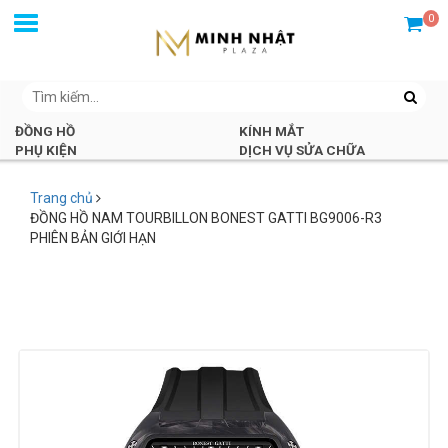
0
ĐỒNG HỒ
KÍNH MẮT
PHỤ KIỆN
DỊCH VỤ SỬA CHỮA
Trang chủ
ĐỒNG HỒ NAM TOURBILLON BONEST GATTI BG9006-R3
PHIÊN BẢN GIỚI HẠN