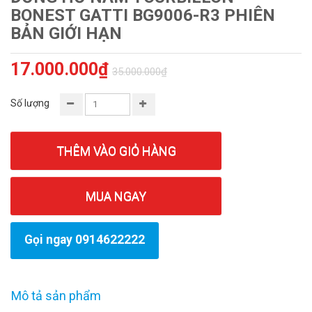
BONEST GATTI BG9006-R3 PHIÊN
BẢN GIỚI HẠN
17.000.000₫
35.000.000₫
Số lượng
THÊM VÀO GIỎ HÀNG
MUA NGAY
Gọi ngay 0914622222
Mô tả sản phẩm