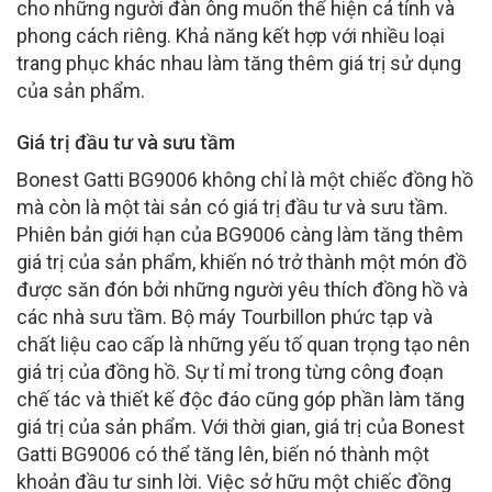
cho những người đàn ông muốn thể hiện cá tính và
phong cách riêng. Khả năng kết hợp với nhiều loại
trang phục khác nhau làm tăng thêm giá trị sử dụng
của sản phẩm.
Giá trị đầu tư và sưu tầm
Bonest Gatti BG9006 không chỉ là một chiếc đồng hồ
mà còn là một tài sản có giá trị đầu tư và sưu tầm.
Phiên bản giới hạn của BG9006 càng làm tăng thêm
giá trị của sản phẩm, khiến nó trở thành một món đồ
được săn đón bởi những người yêu thích đồng hồ và
các nhà sưu tầm. Bộ máy Tourbillon phức tạp và
chất liệu cao cấp là những yếu tố quan trọng tạo nên
giá trị của đồng hồ. Sự tỉ mỉ trong từng công đoạn
chế tác và thiết kế độc đáo cũng góp phần làm tăng
giá trị của sản phẩm. Với thời gian, giá trị của Bonest
Gatti BG9006 có thể tăng lên, biến nó thành một
khoản đầu tư sinh lời. Việc sở hữu một chiếc đồng