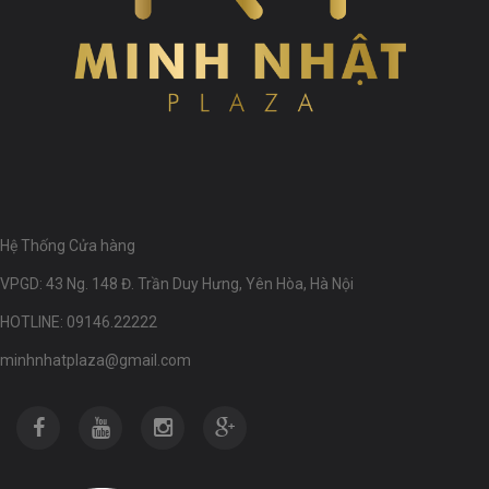
Hệ Thống Cửa hàng
VPGD: 43 Ng. 148 Đ. Trần Duy Hưng, Yên Hòa, Hà Nội
HOTLINE: 09146.22222
minhnhatplaza@gmail.com