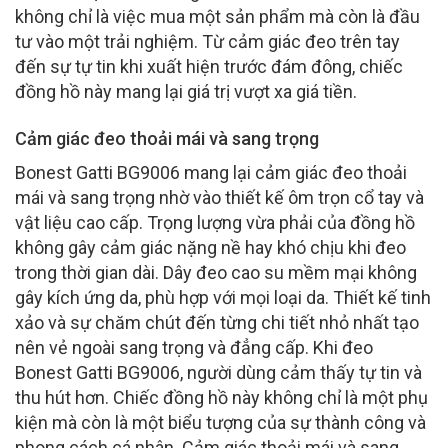
không chỉ là việc mua một sản phẩm mà còn là đầu
tư vào một trải nghiệm. Từ cảm giác đeo trên tay
đến sự tự tin khi xuất hiện trước đám đông, chiếc
đồng hồ này mang lại giá trị vượt xa giá tiền.
Cảm giác đeo thoải mái và sang trọng
Bonest Gatti BG9006 mang lại cảm giác đeo thoải
mái và sang trọng nhờ vào thiết kế ôm trọn cổ tay và
vật liệu cao cấp. Trọng lượng vừa phải của đồng hồ
không gây cảm giác nặng nề hay khó chịu khi đeo
trong thời gian dài. Dây đeo cao su mềm mại không
gây kích ứng da, phù hợp với mọi loại da. Thiết kế tinh
xảo và sự chăm chút đến từng chi tiết nhỏ nhất tạo
nên vẻ ngoài sang trọng và đẳng cấp. Khi đeo
Bonest Gatti BG9006, người dùng cảm thấy tự tin và
thu hút hơn. Chiếc đồng hồ này không chỉ là một phụ
kiện mà còn là một biểu tượng của sự thành công và
phong cách cá nhân. Cảm giác thoải mái và sang