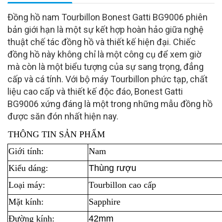
Đồng hồ nam Tourbillon Bonest Gatti BG9006 phiên
bản giới hạn là một sự kết hợp hoàn hảo giữa nghệ
thuật chế tác đồng hồ và thiết kế hiện đại. Chiếc
đồng hồ này không chỉ là một công cụ để xem giờ
mà còn là một biểu tượng của sự sang trọng, đẳng
cấp và cá tính. Với bộ máy Tourbillon phức tạp, chất
liệu cao cấp và thiết kế độc đáo, Bonest Gatti
BG9006 xứng đáng là một trong những mẫu đồng hồ
được săn đón nhất hiện nay.
THÔNG TIN SẢN PHẨM
Giới tính:
Nam
Kiểu dáng:
Thùng rượu
Loại máy:
Tourbillon cao cấp
Mặt kính:
Sapphire
Đường kính:
42mm