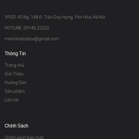
VPGD: 43 Ng. 148 Đ. Trần Duy Hưng, Yên Hòa, Hà Nội
HOTLINE: 09146.22222
minhnhatplaza@gmail.com
Thông Tin
Trang chủ
Giới Thiệu
Hướng Dẫn
Sản phẩm
Liên hệ
Chính Sách
Chính sách bảo mật