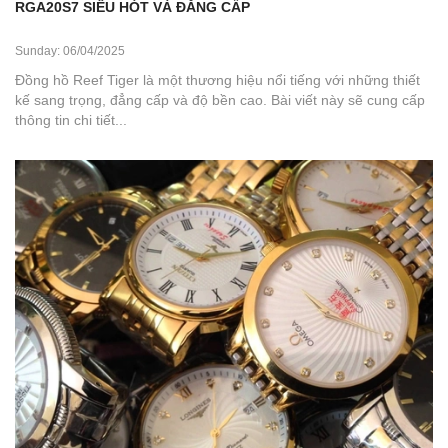
RGA20S7 SIÊU HÓT VÀ ĐẲNG CẤP
Sunday: 06/04/2025
Đồng hồ Reef Tiger là một thương hiệu nổi tiếng với những thiết
kế sang trọng, đẳng cấp và độ bền cao. Bài viết này sẽ cung cấp
thông tin chi tiết...