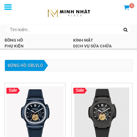
0
ĐỒNG HỒ
KÍNH MẮT
PHỤ KIỆN
DỊCH VỤ SỬA CHỮA
ĐỒNG HỒ OBLVLO