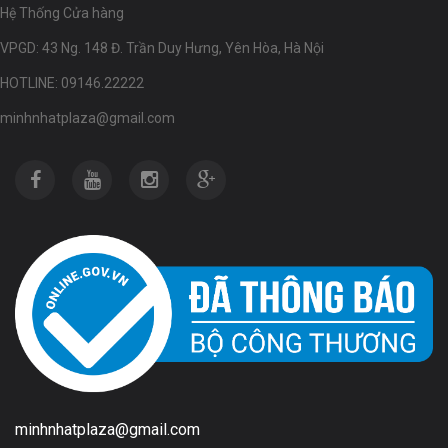
Hệ Thống Cửa hàng
VPGD: 43 Ng. 148 Đ. Trần Duy Hưng, Yên Hòa, Hà Nội
HOTLINE: 09146.22222
minhnhatplaza@gmail.com
minhnhatplaza@gmail.com