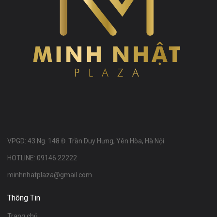
VPGD: 43 Ng. 148 Đ. Trần Duy Hưng, Yên Hòa, Hà Nội
HOTLINE: 09146.22222
minhnhatplaza@gmail.com
Thông Tin
Trang chủ