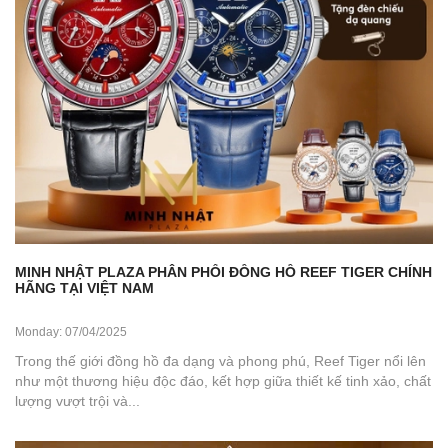
MINH NHẬT PLAZA PHÂN PHỐI ĐỒNG HỒ REEF TIGER CHÍNH
HÃNG TẠI VIỆT NAM
Monday: 07/04/2025
Trong thế giới đồng hồ đa dạng và phong phú, Reef Tiger nổi lên
như một thương hiệu độc đáo, kết hợp giữa thiết kế tinh xảo, chất
lượng vượt trội và...