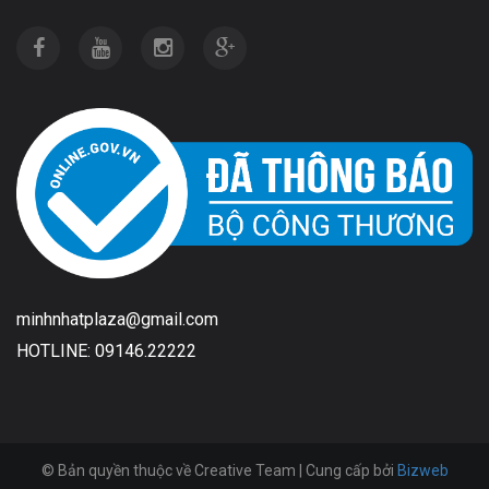
minhnhatplaza@gmail.com
HOTLINE: 09146.22222
© Bản quyền thuộc về Creative Team | Cung cấp bởi
Bizweb