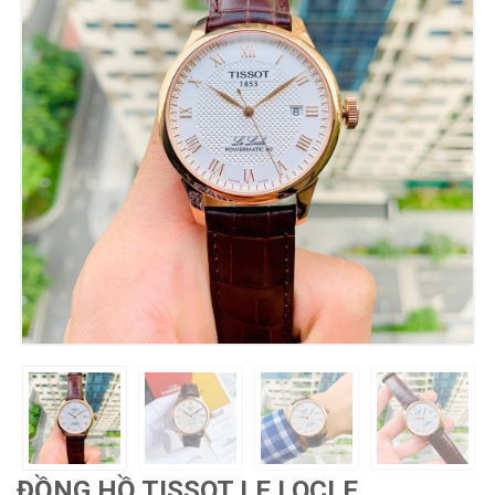
ĐỒNG HỒ TISSOT LE LOCLE