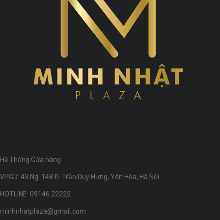
Hệ Thống Cửa hàng
VPGD: 43 Ng. 148 Đ. Trần Duy Hưng, Yên Hòa, Hà Nội
HOTLINE: 09146.22222
minhnhatplaza@gmail.com