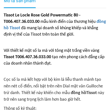
Mô tả sản phẩm
Tissot Le Locle Rose Gold Powermatic 80 -
T006.407.36.033.00
mẫu kinh điển của thương hiệu
đồng
hồ Tissot
đã mang lại doanh số khủng khiếp và khẳng
định vị thế của Tissot trên toàn thế giới.
Với thiết kế mặt số la mã với tông mặt trắng viền vàng
Tissot T006.407.36.033.00
tạo nên phong cách đẳng cấp
của doanh nhân thành đạt.
Cọc số la mã kết hợp với bộ kim lá liễu thanh mảnh tạo
nên nét cổ điển, nổi bật trên nền Dial mặt vân Guilloche
trứ danh. Thiết kế này khiến cho mẫu
đồng hồTissot
này
trở nên sang trọng lịch lãm hơn bao giờ hết.
Thông số kỹ thuật: