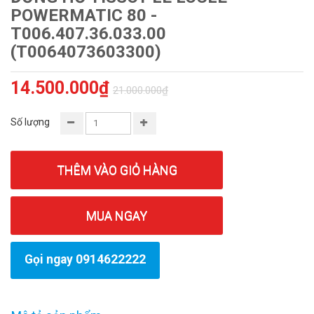
POWERMATIC 80 -
T006.407.36.033.00
(T0064073603300)
14.500.000₫
21.000.000₫
Số lượng
THÊM VÀO GIỎ HÀNG
MUA NGAY
Gọi ngay 0914622222