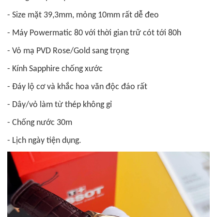
- Size mặt 39,3mm, mỏng 10mm rất dễ đeo
- Máy Powermatic 80 với thời gian trữ cót tới 80h
- Vỏ mạ PVD Rose/Gold sang trọng
- Kính Sapphire chống xước
- Đáy lộ cơ và khắc hoa văn độc đáo rất
- Dây/vỏ làm từ thép không gỉ
- Chống nước 30m
- Lịch ngày tiện dụng.