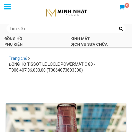
0
ĐỒNG HỒ
KÍNH MẮT
PHỤ KIỆN
DỊCH VỤ SỬA CHỮA
Trang chủ
ĐỒNG HỒ TISSOT LE LOCLE POWERMATIC 80 -
T006.407.36.033.00 (T0064073603300)