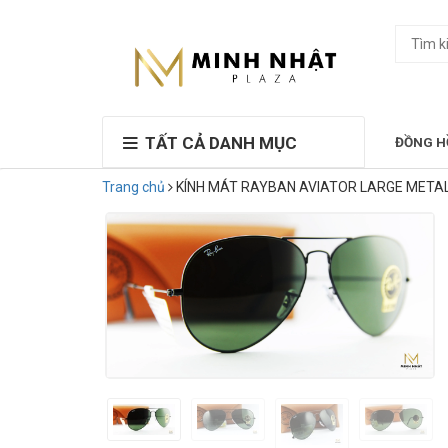
TẤT CẢ DANH MỤC
ĐỒNG H
Trang chủ
KÍNH MÁT RAYBAN AVIATOR LARGE METAL