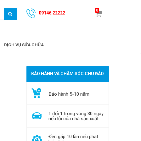
0
09146.22222
DỊCH VỤ SỬA CHỮA
BẢO HÀNH VÀ CHĂM SÓC CHU ĐÁO
Bảo hành 5-10 năm
1 đổi 1 trong vòng 30 ngày
nếu lỗi của nhà sản xuất
Đền gấp 10 lần nếu phát