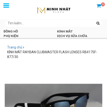
0
ĐỒNG HỒ
KÍNH MẮT
PHỤ KIỆN
DỊCH VỤ SỬA CHỮA
Trang chủ
KÍNH MÁT RAYBAN CLUBMASTER FLASH LENSES RB4175F-
877/30