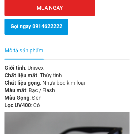
MUA NGAY
Gọi ngay 0914622222
Mô tả sản phẩm
Giới tính
: Unisex
Chất liệu mắt
: Thủy tinh
Chất liệu gọng
: Nhựa bọc kim loại
Màu mắt
: Bạc / Flash
Màu Gọng
: Đen
Lọc UV400
: Có