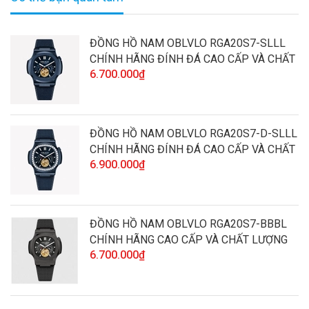
ĐỒNG HỒ NAM OBLVLO RGA20S7-SLLL
CHÍNH HÃNG ĐÍNH ĐÁ CAO CẤP VÀ CHẤT
6.700.000₫
LƯỢNG
ĐỒNG HỒ NAM OBLVLO RGA20S7-D-SLLL
CHÍNH HÃNG ĐÍNH ĐÁ CAO CẤP VÀ CHẤT
6.900.000₫
LƯỢNG
ĐỒNG HỒ NAM OBLVLO RGA20S7-BBBL
CHÍNH HÃNG CAO CẤP VÀ CHẤT LƯỢNG
6.700.000₫