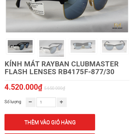
KÍNH MÁT RAYBAN CLUBMASTER
FLASH LENSES RB4175F-877/30
4.520.000₫
5.650.000₫
Số lượng
THÊM VÀO GIỎ HÀNG