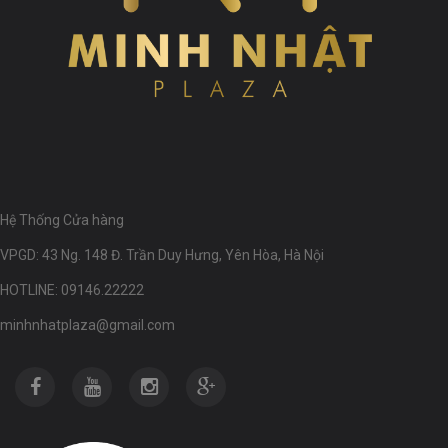
Hệ Thống Cửa hàng
VPGD: 43 Ng. 148 Đ. Trần Duy Hưng, Yên Hòa, Hà Nội
HOTLINE: 09146.22222
minhnhatplaza@gmail.com