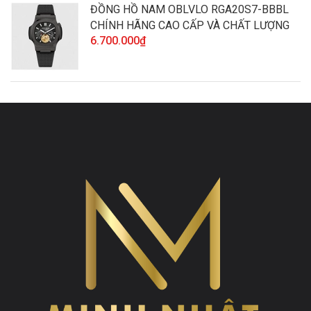
ĐỒNG HỒ NAM OBLVLO RGA20S7-BBBL
CHÍNH HÃNG CAO CẤP VÀ CHẤT LƯỢNG
6.700.000₫