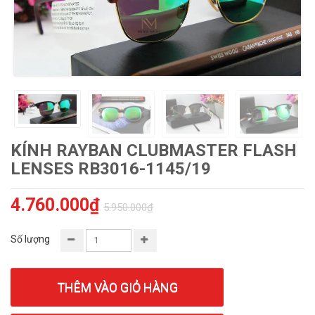
KÍNH RAYBAN CLUBMASTER FLASH
LENSES RB3016-1145/19
4.760.000₫
5.950.000₫
Số lượng
THÊM VÀO GIỎ HÀNG