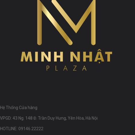
Hệ Thống Cửa hàng
VPGD: 43 Ng. 148 Đ. Trần Duy Hưng, Yên Hòa, Hà Nội
HOTLINE: 09146.22222