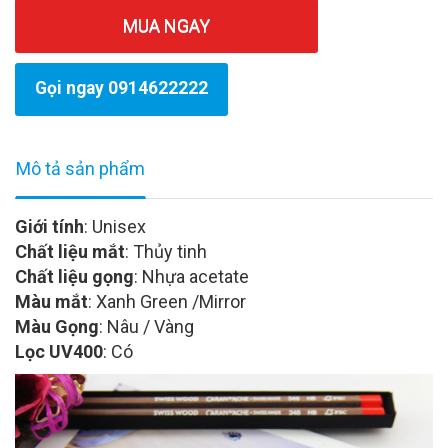
MUA NGAY
Gọi ngay 0914622222
Mô tả sản phẩm
Giới tính
: Unisex
Chất liệu mắt
: Thủy tinh
Chất liệu gọng
: Nhựa acetate
Màu mắt
: Xanh Green /Mirror
Màu Gọng
: Nâu / Vàng
Lọc UV400
: Có