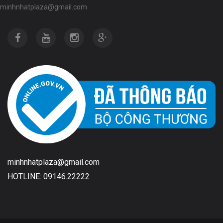
minhnhatplaza@gmail.com
minhnhatplaza@gmail.com
HOTLINE: 09146.22222