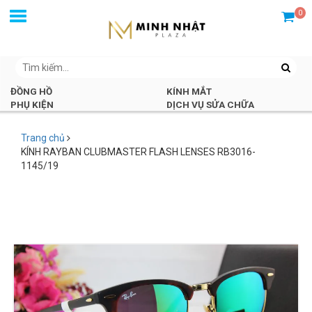
0
ĐỒNG HỒ
KÍNH MẮT
PHỤ KIỆN
DỊCH VỤ SỬA CHỮA
Trang chủ
KÍNH RAYBAN CLUBMASTER FLASH LENSES RB3016-
1145/19