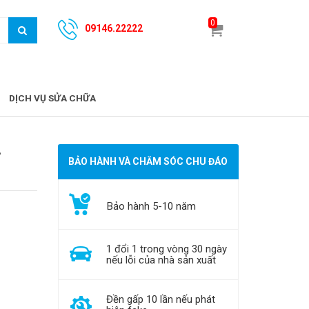
0
09146.22222
DỊCH VỤ SỬA CHỮA
-
BẢO HÀNH VÀ CHĂM SÓC CHU ĐÁO
Bảo hành 5-10 năm
1 đổi 1 trong vòng 30 ngày
nếu lỗi của nhà sản xuất
Đền gấp 10 lần nếu phát