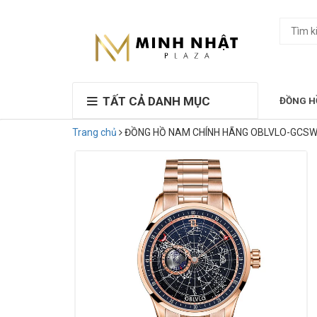
TẤT CẢ DANH MỤC
ĐỒNG H
Trang chủ
ĐỒNG HỒ NAM CHÍNH HÃNG OBLVLO-GCS