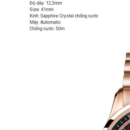
Độ dày: 12,5mm
Size: 41mm
Kính: Sapphire Crystal chống xước
Máy: Automatic
Chống nước: 50m