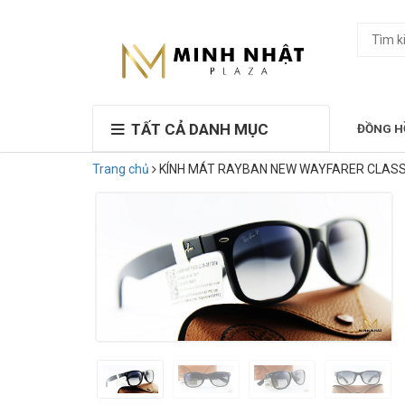
TẤT CẢ DANH MỤC
ĐỒNG H
Trang chủ
KÍNH MÁT RAYBAN NEW WAYFARER CLASS