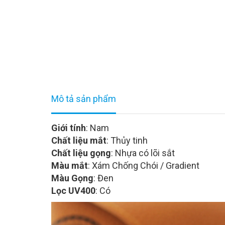
Mô tả sản phẩm
Giới tính
: Nam
Chất liệu mắt
: Thủy tinh
Chất liệu gọng
: Nhựa có lõi sắt
Màu mắt
: Xám Chống Chói / Gradient
Màu Gọng
: Đen
Lọc UV400
: Có