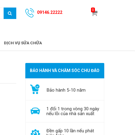
0
09146.22222
DỊCH VỤ SỬA CHỮA
BẢO HÀNH VÀ CHĂM SÓC CHU ĐÁO
Bảo hành 5-10 năm
1 đổi 1 trong vòng 30 ngày
nếu lỗi của nhà sản xuất
Đền gấp 10 lần nếu phát